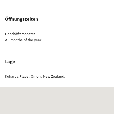
Öffnungszeiten
Geschäftsmonate:
All months of the year
Lage
Kuharua Place
,
Omori
,
New Zealand
.