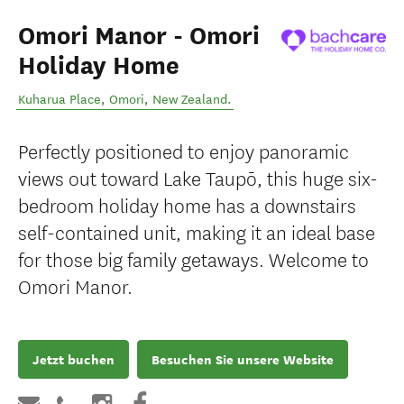
Omori Manor - Omori
Holiday Home
Kuharua Place
,
Omori
,
New Zealand
.
Perfectly positioned to enjoy panoramic
views out toward Lake Taupō, this huge six-
bedroom holiday home has a downstairs
self-contained unit, making it an ideal base
for those big family getaways. Welcome to
Omori Manor.
Jetzt buchen
Besuchen Sie unsere Website