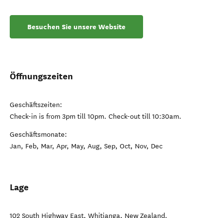
Besuchen Sie unsere Website
Öffnungszeiten
Geschäftszeiten:
Check-in is from 3pm till 10pm. Check-out till 10:30am.
Geschäftsmonate:
Jan, Feb, Mar, Apr, May, Aug, Sep, Oct, Nov, Dec
Lage
102 South Highway East
,
Whitianga
,
New Zealand
.