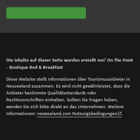
Die Inhalte auf dieser Seite wurden erstellt von’ On The Point
- Boutique Bed & Breakfast
Diese Website stellt Informationen über Tourismusanbieter in
Neuseeland zusammen. Es wird nicht gewährleistet, dass die
Anbieter bestimmte Qualitätsstandards oder
Rechtsvorschriften einhalten. Sollten Sie Fragen haben,
wenden Sie sich bitte direkt an das Unternehmen. Weitere
(opens in 
Informationen:
newzealand.com Nutzungsbedingungen
.