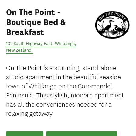
On The Point -
Boutique Bed &
Breakfast
102 South Highway East
,
Whitianga
,
New Zealand
.
On The Point is a stunning, stand-alone
studio apartment in the beautiful seaside
town of Whitianga on the Coromandel
Peninsula. This stylish, modern apartment
has all the conveniences needed for a
relaxing getaway.