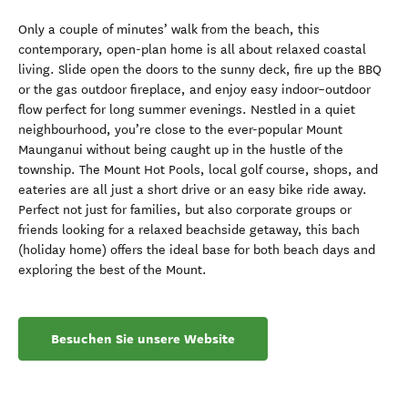
Only a couple of minutes’ walk from the beach, this
contemporary, open-plan home is all about relaxed coastal
living. Slide open the doors to the sunny deck, fire up the BBQ
or the gas outdoor fireplace, and enjoy easy indoor–outdoor
flow perfect for long summer evenings. Nestled in a quiet
neighbourhood, you’re close to the ever-popular Mount
Maunganui without being caught up in the hustle of the
township. The Mount Hot Pools, local golf course, shops, and
eateries are all just a short drive or an easy bike ride away.
Perfect not just for families, but also corporate groups or
friends looking for a relaxed beachside getaway, this bach
(holiday home) offers the ideal base for both beach days and
exploring the best of the Mount.
Besuchen Sie unsere Website