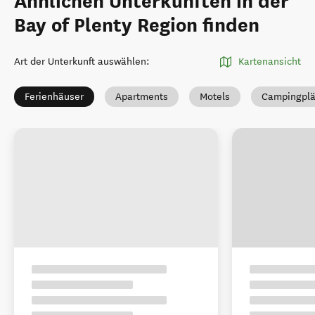
Ähnlichen Unterkünften in der
Bay of Plenty Region finden
Art der Unterkunft auswählen
:
Kartenansicht
Ferienhäuser
Apartments
Motels
Campingplä