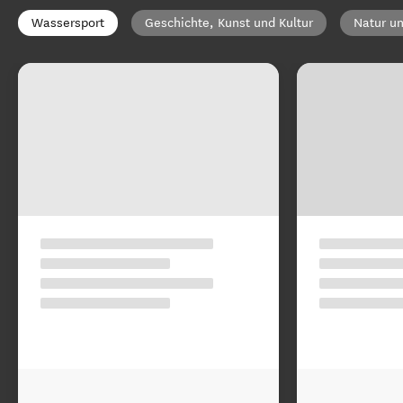
Wassersport
Geschichte, Kunst und Kultur
Natur un