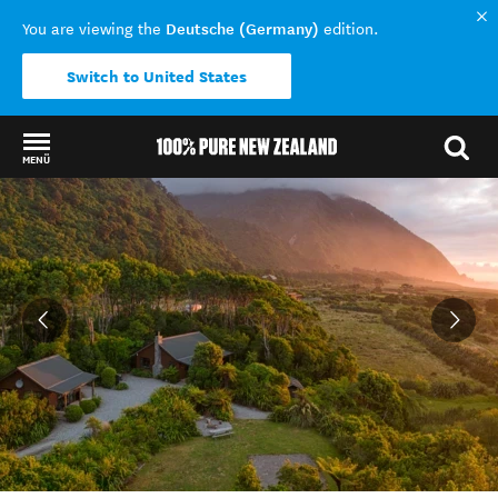
Deutsche (Germany)
You are viewing the
edition.
Switch to United States
MENÜ
Back to my results