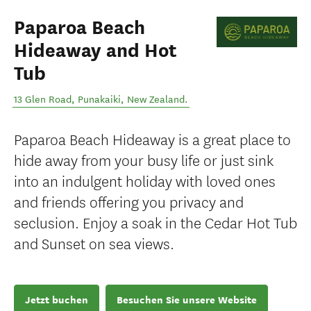
Paparoa Beach
Hideaway and Hot
Tub
13 Glen Road
,
Punakaiki
,
New Zealand
.
Paparoa Beach Hideaway is a great place to
hide away from your busy life or just sink
into an indulgent holiday with loved ones
and friends offering you privacy and
seclusion. Enjoy a soak in the Cedar Hot Tub
and Sunset on sea views.
Jetzt buchen
Besuchen Sie unsere Website