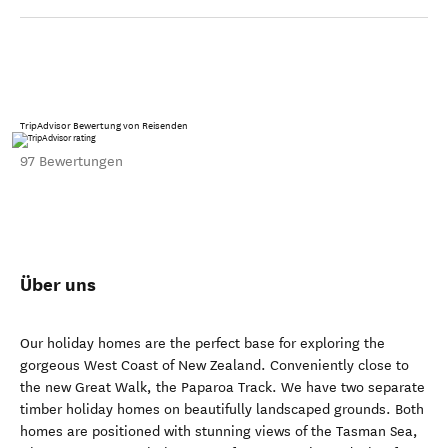
TripAdvisor Bewertung von Reisenden
97 Bewertungen
Über uns
Our holiday homes are the perfect base for exploring the
gorgeous West Coast of New Zealand. Conveniently close to
the new Great Walk, the Paparoa Track. We have two separate
timber holiday homes on beautifully landscaped grounds. Both
homes are positioned with stunning views of the Tasman Sea,