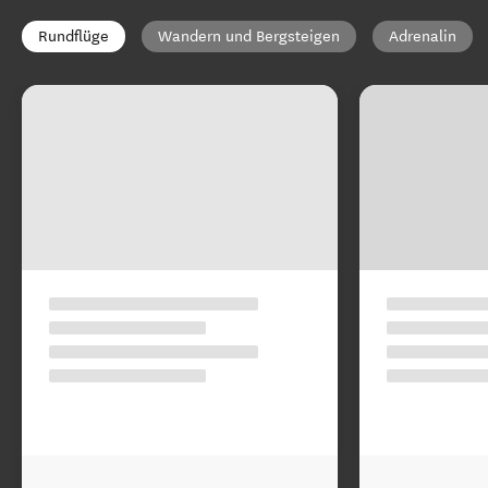
Rundflüge
Wandern und Bergsteigen
Adrenalin