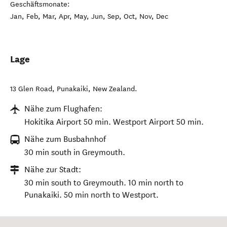
Geschäftsmonate:
Jan, Feb, Mar, Apr, May, Jun, Sep, Oct, Nov, Dec
Lage
13 Glen Road
,
Punakaiki
,
New Zealand
.
Nähe zum Flughafen:
Hokitika Airport 50 min. Westport Airport 50 min.
Nähe zum Busbahnhof
30 min south in Greymouth.
Nähe zur Stadt:
30 min south to Greymouth. 10 min north to
Punakaiki. 50 min north to Westport.