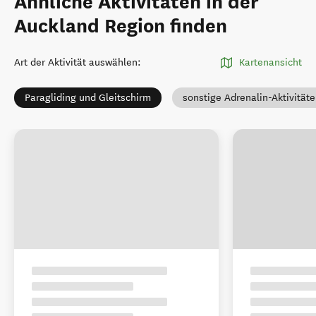
Ähnliche Aktivitäten in der
Auckland Region finden
Art der Aktivität auswählen
:
Kartenansicht
Paragliding und Gleitschirm
sonstige Adrenalin-Aktivität