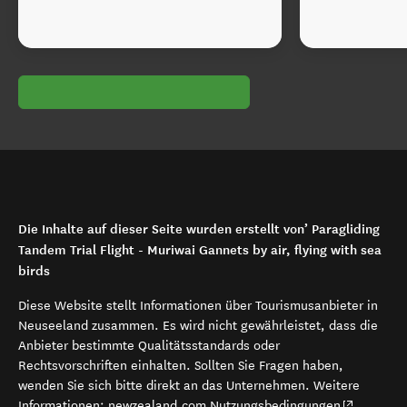
Die Inhalte auf dieser Seite wurden erstellt von’ Paragliding
Tandem Trial Flight - Muriwai Gannets by air, flying with sea
birds
Diese Website stellt Informationen über Tourismusanbieter in
Neuseeland zusammen. Es wird nicht gewährleistet, dass die
Anbieter bestimmte Qualitätsstandards oder
Rechtsvorschriften einhalten. Sollten Sie Fragen haben,
wenden Sie sich bitte direkt an das Unternehmen. Weitere
(opens in 
Informationen:
newzealand.com Nutzungsbedingungen
.