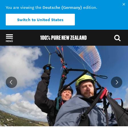
Deutsche (Germany)
You are viewing the
edition.
Switch to United States
MENÜ
Back to my results