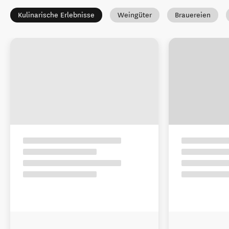
Kulinarische Erlebnisse
Weingüter
Brauereien