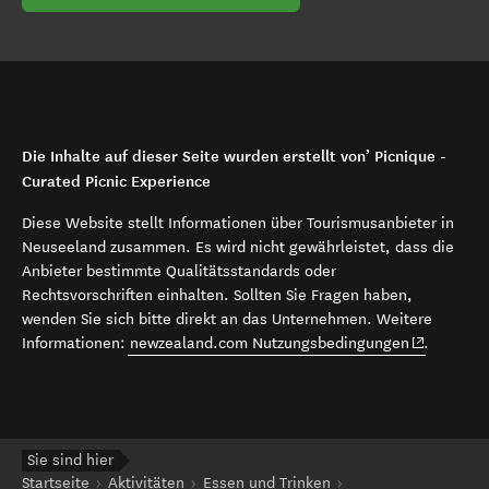
Die Inhalte auf dieser Seite wurden erstellt von’ Picnique -
Curated Picnic Experience
Diese Website stellt Informationen über Tourismusanbieter in
Neuseeland zusammen. Es wird nicht gewährleistet, dass die
Anbieter bestimmte Qualitätsstandards oder
Rechtsvorschriften einhalten. Sollten Sie Fragen haben,
wenden Sie sich bitte direkt an das Unternehmen. Weitere
(opens in 
Informationen:
newzealand.com Nutzungsbedingungen
.
Sie sind hier
Startseite
Aktivitäten
Essen und Trinken