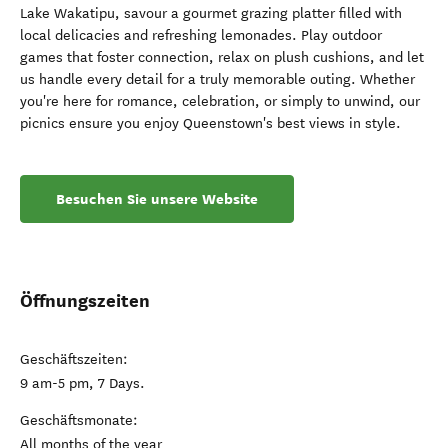
Lake Wakatipu, savour a gourmet grazing platter filled with
local delicacies and refreshing lemonades. Play outdoor
games that foster connection, relax on plush cushions, and let
us handle every detail for a truly memorable outing. Whether
you're here for romance, celebration, or simply to unwind, our
picnics ensure you enjoy Queenstown's best views in style.
Besuchen Sie unsere Website
Öffnungszeiten
Geschäftszeiten:
9 am-5 pm, 7 Days.
Geschäftsmonate:
All months of the year