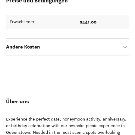
Preise und Bedingungen
$441.00
Erwachsener
Andere Kosten
Über uns
Experience the perfect date, honeymoon activity, anniversary,
or birthday celebration with our bespoke picnic experience in
Queenstown. Nestled in the most scenic spots overlooking