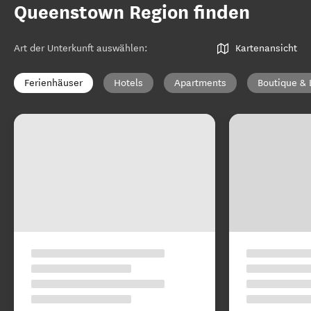
Queenstown Region finden
Art der Unterkunft auswählen
:
Kartenansicht
Ferienhäuser
Hotels
Apartments
Boutique & 