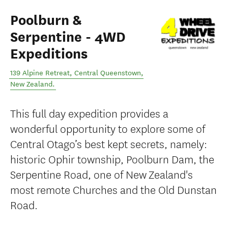
Poolburn &
Serpentine - 4WD
Expeditions
139 Alpine Retreat
,
Central Queenstown
,
New Zealand
.
This full day expedition provides a
wonderful opportunity to explore some of
Central Otago’s best kept secrets, namely:
historic Ophir township, Poolburn Dam, the
Serpentine Road, one of New Zealand's
most remote Churches and the Old Dunstan
Road.