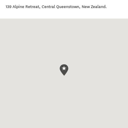
139 Alpine Retreat
,
Central Queenstown
,
New Zealand
.