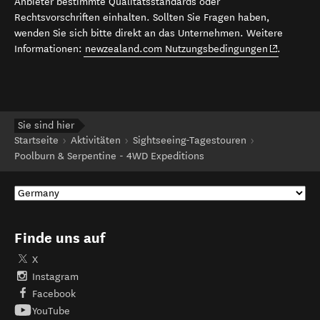
Anbieter bestimmte Qualitätsstandards oder
Rechtsvorschriften einhalten. Sollten Sie Fragen haben,
wenden Sie sich bitte direkt an das Unternehmen. Weitere
(opens in 
Informationen:
newzealand.com Nutzungsbedingungen
.
Sie sind hier
Startseite
Aktivitäten
Sightseeing-Tagestouren
Poolburn & Serpentine - 4WD Expeditions
Finde uns auf
X
Instagram
Facebook
YouTube