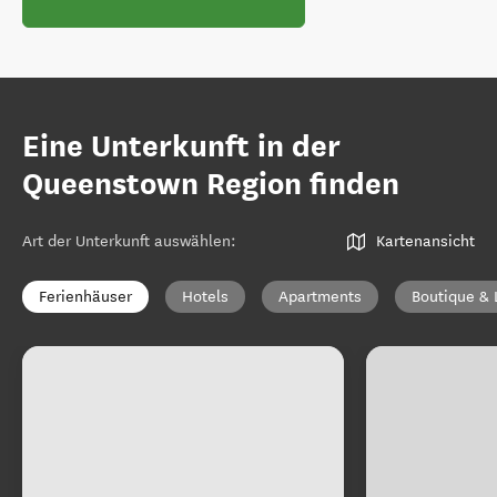
Eine Unterkunft in der
Queenstown Region finden
Art der Unterkunft auswählen
:
Kartenansicht
Ferienhäuser
Hotels
Apartments
Boutique & 