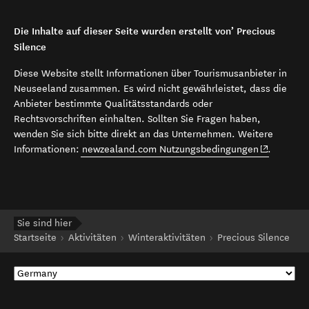
Die Inhalte auf dieser Seite wurden erstellt von’ Precious
Silence
Diese Website stellt Informationen über Tourismusanbieter in
Neuseeland zusammen. Es wird nicht gewährleistet, dass die
Anbieter bestimmte Qualitätsstandards oder
Rechtsvorschriften einhalten. Sollten Sie Fragen haben,
wenden Sie sich bitte direkt an das Unternehmen. Weitere
(opens in 
Informationen:
newzealand.com Nutzungsbedingungen
.
Sie sind hier
Startseite
Aktivitäten
Winteraktivitäten
Precious Silence