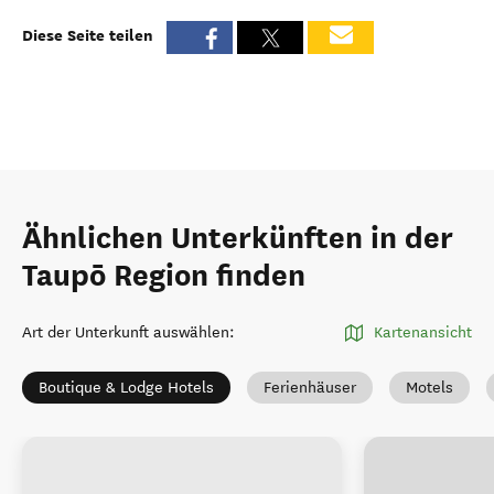
Diese Seite teilen
Ähnlichen Unterkünften in der
Taupō Region finden
Art der Unterkunft auswählen
:
Kartenansicht
Boutique & Lodge Hotels
Ferienhäuser
Motels