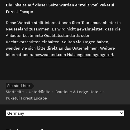
Die Inhalte auf dieser Seite wurden erstellt von’ Puketui
Forest Escape
Diese Website stellt Informationen über Tourismusanbieter in
Neuseeland zusammen. Es wird nicht gewährleistet, dass die
Anbieter bestimmte Qualitätsstandards oder
Rechtsvorschriften einhalten. Sollten Sie Fragen haben,
wenden Sie sich bitte direkt an das Unternehmen. Weitere
(opens in 
Informationen:
newzealand.com Nutzungsbedingungen
.
Sie sind hier
Startseite
Unterkünfte
Boutique & Lodge Hotels
Puketui Forest Escape