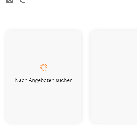
Nach Angeboten suchen