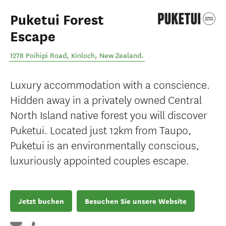
Puketui Forest
Escape
1278 Poihipi Road
,
Kinloch
,
New Zealand
.
Luxury accommodation with a conscience.
Hidden away in a privately owned Central
North Island native forest you will discover
Puketui. Located just 12km from Taupo,
Puketui is an environmentally conscious,
luxuriously appointed couples escape.
Jetzt buchen
Besuchen Sie unsere Website