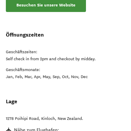
Besuchen Sie unsere Website
Öffnungszeiten
Geschäftszeiten:
Self check in from 2pm and checkout by midday.
Geschäftsmonate:
Jan, Feb, Mar, Apr, May, Sep, Oct, Nov, Dec
Lage
1278 Poihipi Road
,
Kinloch
,
New Zealand
.
Nähe zum Flughafen: