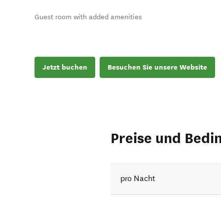
Guest room with added amenities
Jetzt buchen
Besuchen Sie unsere Website
Preise und Bedi
pro Nacht