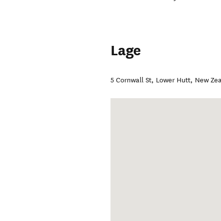
Lage
5 Cornwall St
,
Lower Hutt
,
New Ze