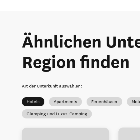
Ähnlichen Unte
Region finden
Art der Unterkunft auswählen
:
Hotels
Apartments
Ferienhäuser
Mot
Glamping und Luxus-Camping