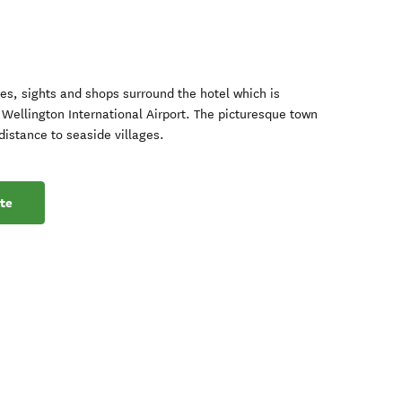
ies, sights and shops surround the hotel which is
m Wellington International Airport. The picturesque town
 distance to seaside villages.
te