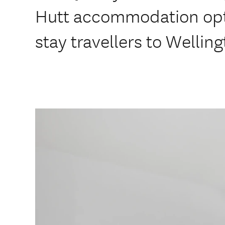
Hutt accommodation opti
stay travellers to Welling