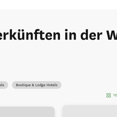
rkünften in der W
els
Boutique & Lodge Hotels
11