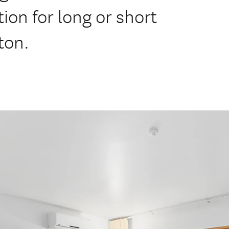
on for long or short
ton.