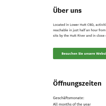
Über uns
Located in Lower Hutt CBD, activit
reachable in just half an hour fro
sits by the Hutt River and in close
Besuchen Sie unsere Websi
Öffnungszeiten
Geschäftsmonate:
All months of the year