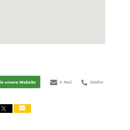
ie unsere Website
E-Mail
Telefon