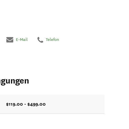
E-Mail
Telefon
ngungen
$119.00 - $499.00