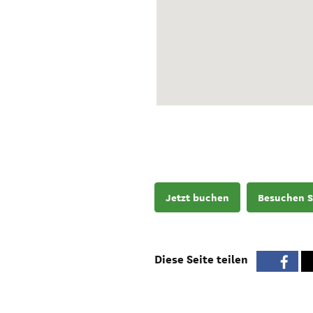
Jetzt buchen
Besuchen S
Diese Seite teilen