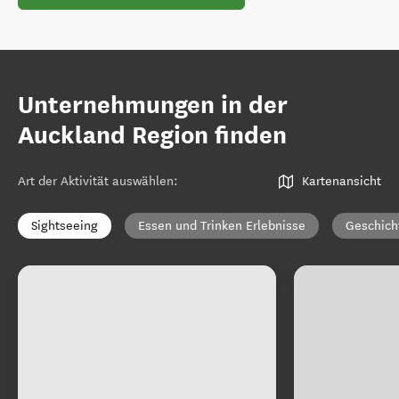
Unternehmungen in der
Auckland Region finden
Art der Aktivität auswählen
:
Kartenansicht
Sightseeing
Essen und Trinken Erlebnisse
Geschich