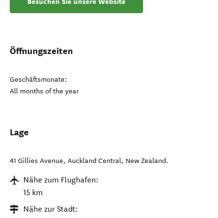
Besuchen Sie unsere Website
Öffnungszeiten
Geschäftsmonate:
All months of the year
Lage
41 Gillies Avenue
,
Auckland Central
,
New Zealand
.
Nähe zum Flughafen:
15 km
Nähe zur Stadt: