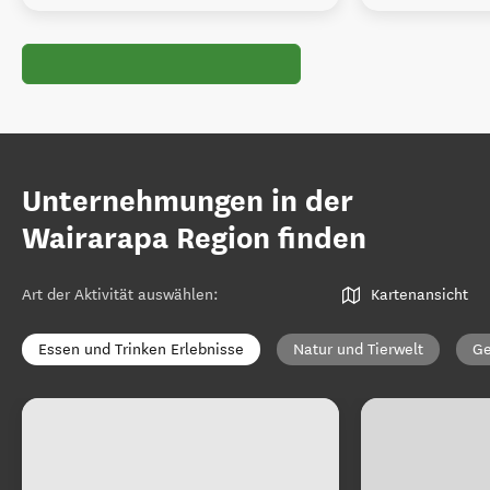
Unternehmungen in der
Wairarapa Region finden
Art der Aktivität auswählen
:
Kartenansicht
Essen und Trinken Erlebnisse
Natur und Tierwelt
Ge