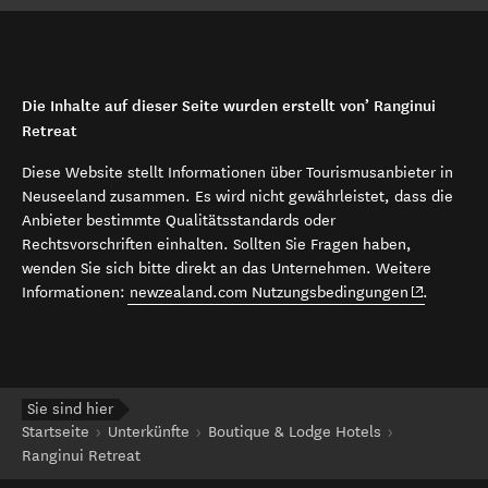
Die Inhalte auf dieser Seite wurden erstellt von’ Ranginui
Retreat
Diese Website stellt Informationen über Tourismusanbieter in
Neuseeland zusammen. Es wird nicht gewährleistet, dass die
Anbieter bestimmte Qualitätsstandards oder
Rechtsvorschriften einhalten. Sollten Sie Fragen haben,
wenden Sie sich bitte direkt an das Unternehmen. Weitere
(opens in 
Informationen:
newzealand.com Nutzungsbedingungen
.
Sie sind hier
Startseite
Unterkünfte
Boutique & Lodge Hotels
Ranginui Retreat