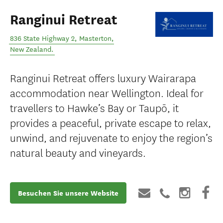
Ranginui Retreat
836 State Highway 2
,
Masterton
,
New Zealand
.
Ranginui Retreat offers luxury Wairarapa
accommodation near Wellington. Ideal for
travellers to Hawke’s Bay or Taupō, it
provides a peaceful, private escape to relax,
unwind, and rejuvenate to enjoy the region’s
natural beauty and vineyards.
Besuchen Sie unsere Website