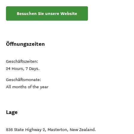
Besuchen Sie unsere Website
Öffnungszeiten
Geschäftszeiten:
24 Hours, 7 Days.
Geschäftsmonate:
All months of the year
Lage
836 State Highway 2
,
Masterton
,
New Zealand
.