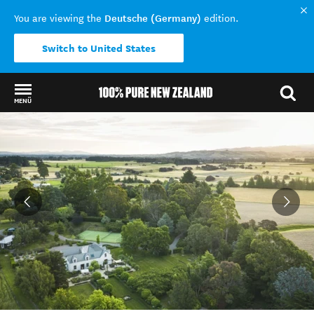
Deutsche (Germany)
You are viewing the
edition.
Switch to United States
MENÜ
Back to my results