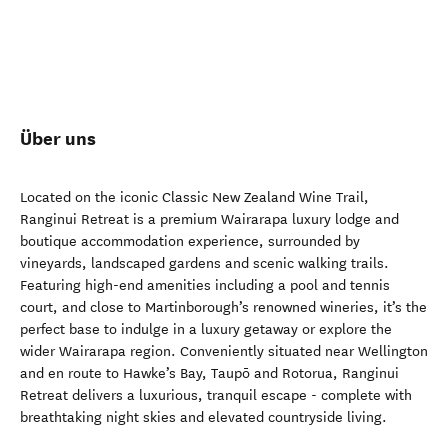
Über uns
Located on the iconic Classic New Zealand Wine Trail,
Ranginui Retreat is a premium Wairarapa luxury lodge and
boutique accommodation experience, surrounded by
vineyards, landscaped gardens and scenic walking trails.
Featuring high-end amenities including a pool and tennis
court, and close to Martinborough’s renowned wineries, it’s the
perfect base to indulge in a luxury getaway or explore the
wider Wairarapa region. Conveniently situated near Wellington
and en route to Hawke’s Bay, Taupō and Rotorua, Ranginui
Retreat delivers a luxurious, tranquil escape - complete with
breathtaking night skies and elevated countryside living.