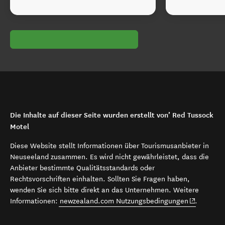
Die Inhalte auf dieser Seite wurden erstellt von’ Red Tussock
Motel
Diese Website stellt Informationen über Tourismusanbieter in
Neuseeland zusammen. Es wird nicht gewährleistet, dass die
Anbieter bestimmte Qualitätsstandards oder
Rechtsvorschriften einhalten. Sollten Sie Fragen haben,
wenden Sie sich bitte direkt an das Unternehmen. Weitere
(opens in 
Informationen:
newzealand.com Nutzungsbedingungen
.