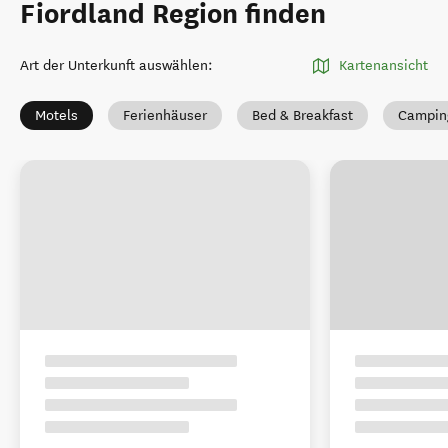
Fiordland Region finden
Art der Unterkunft auswählen
:
Kartenansicht
Motels
Ferienhäuser
Bed & Breakfast
Campin