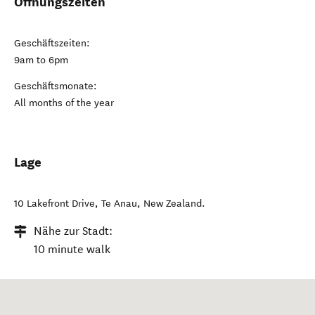
Öffnungszeiten
Geschäftszeiten:
9am to 6pm
Geschäftsmonate:
All months of the year
Lage
10 Lakefront Drive
,
Te Anau
,
New Zealand
.
Nähe zur Stadt:
10 minute walk