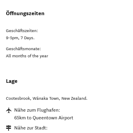
Öffnungszeiten
Geschäftszeiten:
9-5pm, 7 Days.
Geschäftsmonate:
All months of the year
Lage
Cootesbrook
,
Wānaka Town
,
New Zealand
.
Nähe zum Flughafen:
65km to Queentown Airport
Nähe zur Stadt: