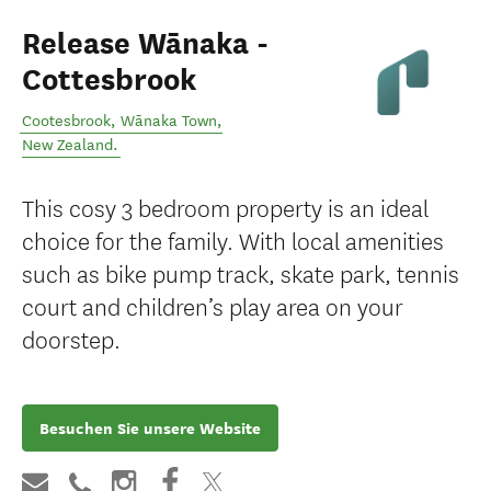
Release Wānaka -
Cottesbrook
Cootesbrook
,
Wānaka Town
,
New Zealand
.
This cosy 3 bedroom property is an ideal
choice for the family. With local amenities
such as bike pump track, skate park, tennis
court and children’s play area on your
doorstep.
Besuchen Sie unsere Website