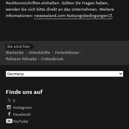
Rechtsvorschriften einhalten. Sollten Sie Fragen haben,
wenden Sie sich bitte direkt an das Unternehmen. Weitere
(opens in 
Informationen:
newzealand.com Nutzungsbedingungen
.
Sie sind hier
Startseite
Unterkünfte
Ferienhäuser
Release Wānaka - Cottesbrook
Finde uns auf
X
Instagram
Facebook
YouTube