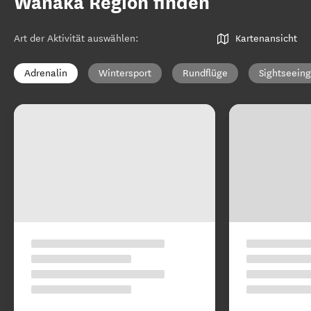
Wānaka Region finden
Art der Aktivität auswählen
:
Kartenansicht
Adrenalin
Wintersport
Rundflüge
Sightseeing