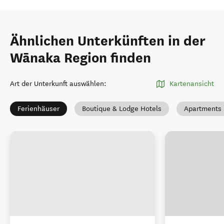
Ähnlichen Unterkünften in der
Wānaka Region finden
Art der Unterkunft auswählen
:
Kartenansicht
Ferienhäuser
Boutique & Lodge Hotels
Apartments