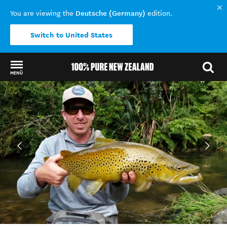
Deutsche (Germany)
You are viewing the
edition.
Switch to United States
MENÜ
Back to my results