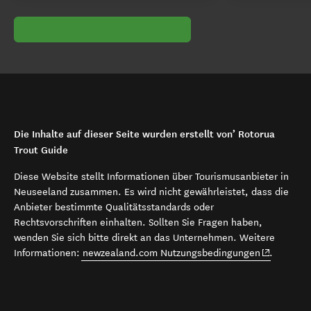
Die Inhalte auf dieser Seite wurden erstellt von’ Rotorua
Trout Guide
Diese Website stellt Informationen über Tourismusanbieter in
Neuseeland zusammen. Es wird nicht gewährleistet, dass die
Anbieter bestimmte Qualitätsstandards oder
Rechtsvorschriften einhalten. Sollten Sie Fragen haben,
wenden Sie sich bitte direkt an das Unternehmen. Weitere
(opens in 
Informationen:
newzealand.com Nutzungsbedingungen
.