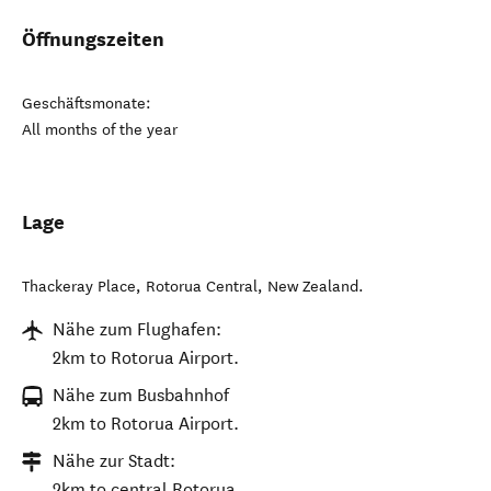
Öffnungszeiten
Geschäftsmonate:
All months of the year
Lage
Thackeray Place
,
Rotorua Central
,
New Zealand
.
Nähe zum Flughafen:
2km to Rotorua Airport.
Nähe zum Busbahnhof
2km to Rotorua Airport.
Nähe zur Stadt:
2km to central Rotorua.