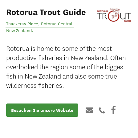
Rotorua Trout Guide
Thackeray Place
,
Rotorua Central
,
New Zealand
.
Rotorua is home to some of the most
productive fisheries in New Zealand. Often
overlooked the region some of the biggest
fish in New Zealand and also some true
wilderness fisheries.
Besuchen Sie unsere Website