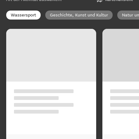
Wassersport
Geschichte, Kunst und Kultur
Natur un