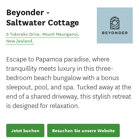
Beyonder -
Saltwater Cottage
6 Tukorako Drive
,
Mount Maunganui
,
New Zealand
.
Escape to Papamoa paradise, where
tranquillity meets luxury in this three-
bedroom beach bungalow with a bonus
sleepout, pool, and spa. Tucked away at the
end of a shared driveway, this stylish retreat
is designed for relaxation.
Jetzt buchen
Besuchen Sie unsere Website