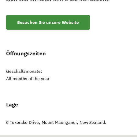
Besuchen Sie unsere Website
Öffnungszeiten
Geschäftsmonate:
All months of the year
Lage
6 Tukorako Drive
,
Mount Maunganui
,
New Zealand
.