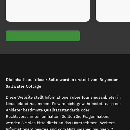
Die Inhalte auf dieser Seite wurden erstellt von’ Beyonder -
Saltwater Cottage
Diese Website stellt Informationen über Tourismusanbieter in
Neuseeland zusammen. Es wird nicht gewährleistet, dass die
Anbieter bestimmte Qualitätsstandards oder
Rechtsvorschriften einhalten. Sollten Sie Fragen haben,
wenden Sie sich bitte direkt an das Unternehmen. Weitere
(opens in 
Informationen:
newzealand.com Nutzungsbedingungen
.