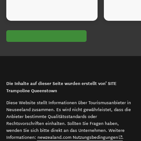
Die Inhalte auf dieser Seite wurden erstellt von’ SITE
Trampoline Queenstown
Diese Website stellt Informationen über Tourismusanbieter in
Neuseeland zusammen. Es wird nicht gewährleistet, dass die
Anbieter bestimmte Qualitätsstandards oder
Rechtsvorschriften einhalten. Sollten Sie Fragen haben,
wenden Sie sich bitte direkt an das Unternehmen. Weitere
(opens in 
Informationen:
newzealand.com Nutzungsbedingungen
.