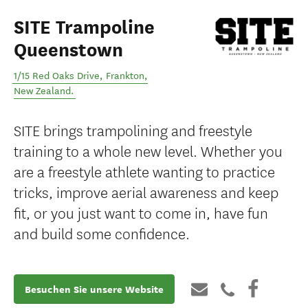
SITE Trampoline
Queenstown
1/15 Red Oaks Drive
,
Frankton
,
New Zealand
.
SITE brings trampolining and freestyle
training to a whole new level. Whether you
are a freestyle athlete wanting to practice
tricks, improve aerial awareness and keep
fit, or you just want to come in, have fun
and build some confidence.
Besuchen Sie unsere Website