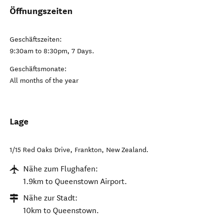
Öffnungszeiten
Geschäftszeiten:
9:30am to 8:30pm, 7 Days.
Geschäftsmonate:
All months of the year
Lage
1/15 Red Oaks Drive
,
Frankton
,
New Zealand
.
Nähe zum Flughafen:
1.9km to Queenstown Airport.
Nähe zur Stadt:
10km to Queenstown.