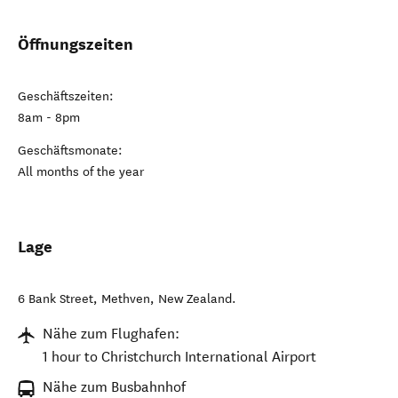
Öffnungszeiten
Geschäftszeiten:
8am - 8pm
Geschäftsmonate:
All months of the year
Lage
6 Bank Street
,
Methven
,
New Zealand
.
Nähe zum Flughafen:
1 hour to Christchurch International Airport
Nähe zum Busbahnhof