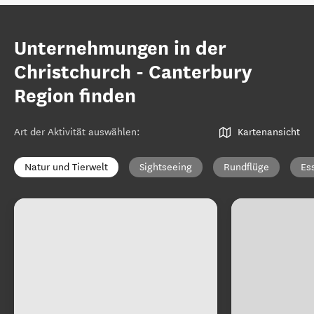
Unternehmungen in der
Christchurch - Canterbury
Region finden
Art der Aktivität auswählen
:
Kartenansicht
Natur und Tierwelt
Sightseeing
Rundflüge
Es