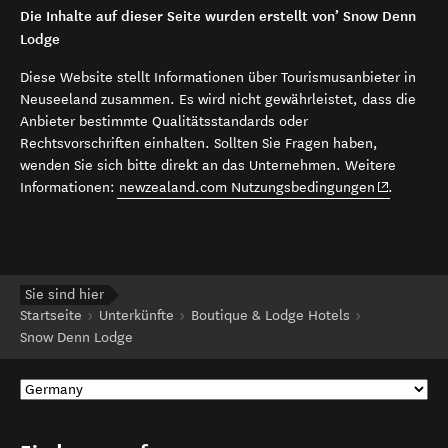
Die Inhalte auf dieser Seite wurden erstellt von’ Snow Denn
Lodge
Diese Website stellt Informationen über Tourismusanbieter in
Neuseeland zusammen. Es wird nicht gewährleistet, dass die
Anbieter bestimmte Qualitätsstandards oder
Rechtsvorschriften einhalten. Sollten Sie Fragen haben,
wenden Sie sich bitte direkt an das Unternehmen. Weitere
(opens in 
Informationen:
newzealand.com Nutzungsbedingungen
.
Sie sind hier
Startseite
Unterkünfte
Boutique & Lodge Hotels
Snow Denn Lodge