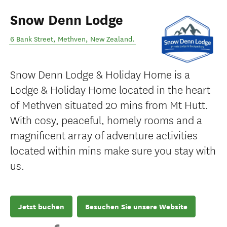
Snow Denn Lodge
6 Bank Street
,
Methven
,
New Zealand
.
Snow Denn Lodge & Holiday Home is a
Lodge & Holiday Home located in the heart
of Methven situated 20 mins from Mt Hutt.
With cosy, peaceful, homely rooms and a
magnificent array of adventure activities
located within mins make sure you stay with
us.
Jetzt buchen
Besuchen Sie unsere Website