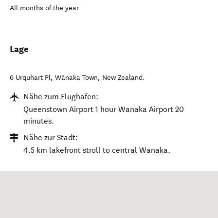
All months of the year
Lage
6 Urquhart Pl
,
Wānaka Town
,
New Zealand
.
Nähe zum Flughafen:
Queenstown Airport 1 hour Wanaka Airport 20
minutes.
Nähe zur Stadt:
4.5 km lakefront stroll to central Wanaka.