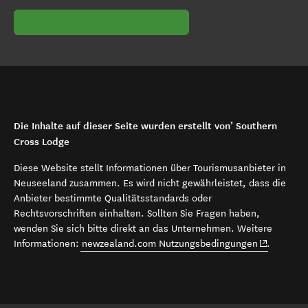
Die Inhalte auf dieser Seite wurden erstellt von’ Southern
Cross Lodge
Diese Website stellt Informationen über Tourismusanbieter in
Neuseeland zusammen. Es wird nicht gewährleistet, dass die
Anbieter bestimmte Qualitätsstandards oder
Rechtsvorschriften einhalten. Sollten Sie Fragen haben,
wenden Sie sich bitte direkt an das Unternehmen. Weitere
(opens in 
Informationen:
newzealand.com Nutzungsbedingungen
.