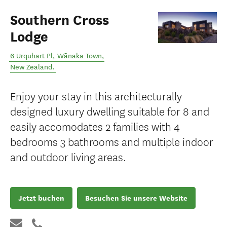
Southern Cross
Lodge
6 Urquhart Pl
,
Wānaka Town
,
New Zealand
.
Enjoy your stay in this architecturally
designed luxury dwelling suitable for 8 and
easily accomodates 2 families with 4
bedrooms 3 bathrooms and multiple indoor
and outdoor living areas.
Jetzt buchen
Besuchen Sie unsere Website