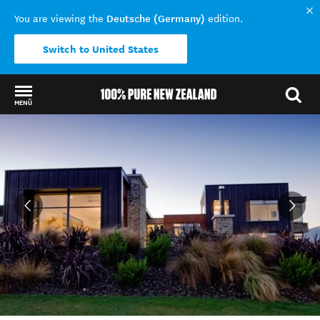
Deutsche (Germany)
You are viewing the
edition.
Switch to United States
MENÜ
Back to my results