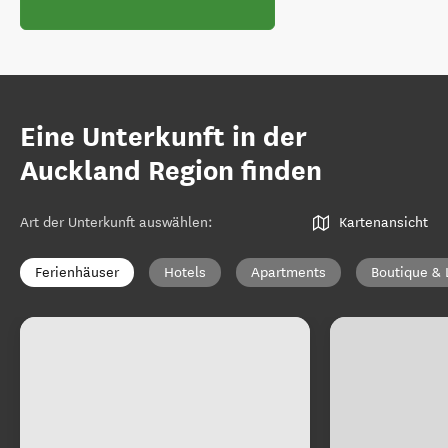
Eine Unterkunft in der
Auckland Region finden
Art der Unterkunft auswählen
:
Kartenansicht
Ferienhäuser
Hotels
Apartments
Boutique & 