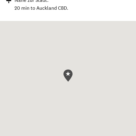
Nähe zur Stadt:
20 min to Auckland CBD.