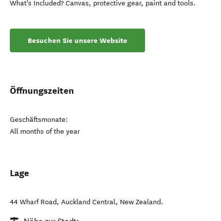
What's Included? Canvas, protective gear, paint and tools.
Besuchen Sie unsere Website
Öffnungszeiten
Geschäftsmonate:
All months of the year
Lage
44 Wharf Road
,
Auckland Central
,
New Zealand
.