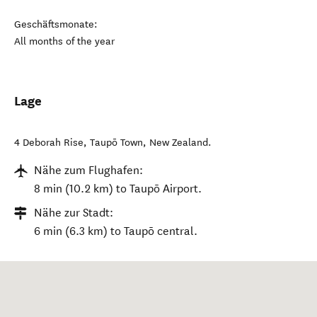
Geschäftsmonate:
All months of the year
Lage
4 Deborah Rise
,
Taupō Town
,
New Zealand
.
Nähe zum Flughafen:
8 min (10.2 km) to Taupō Airport.
Nähe zur Stadt:
6 min (6.3 km) to Taupō central.