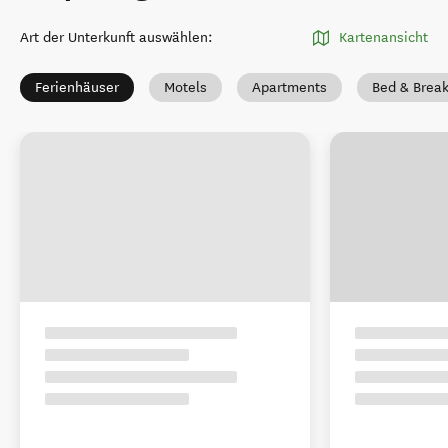
Art der Unterkunft auswählen
:
Kartenansicht
Ferienhäuser
Motels
Apartments
Bed & Break