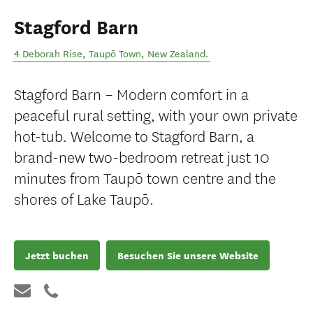
Stagford Barn
4 Deborah Rise
,
Taupō Town
,
New Zealand
.
Stagford Barn – Modern comfort in a
peaceful rural setting, with your own private
hot-tub. Welcome to Stagford Barn, a
brand-new two-bedroom retreat just 10
minutes from Taupō town centre and the
shores of Lake Taupō.
Jetzt buchen
Besuchen Sie unsere Website