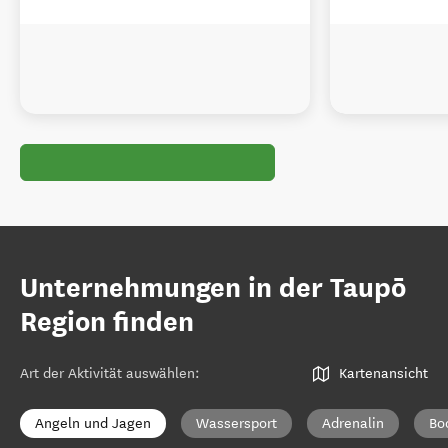
Unternehmungen in der Taupō
Region finden
Art der Aktivität auswählen
:
Kartenansicht
Angeln und Jagen
Wassersport
Adrenalin
Bo