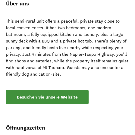
Über uns
This semi-rural unit offers a peaceful, private stay close to
local conveniences. It has two bedrooms, one modern
bathroom, a fully equipped kitchen and laundry, plus a large
sunny deck with a BBQ and a private hot tub. There’s plenty of
parking, and friendly hosts live nearby while respecting your
privacy. Just 4 minutes from the Napier–Taupō Highway, you’ll
find shops and eateries, while the property itself remains quiet
with rural views of Mt Tauhara. Guests may also encounter a
friendly dog and cat on-site.
Besuchen Sie unsere Website
Öffnungszeiten