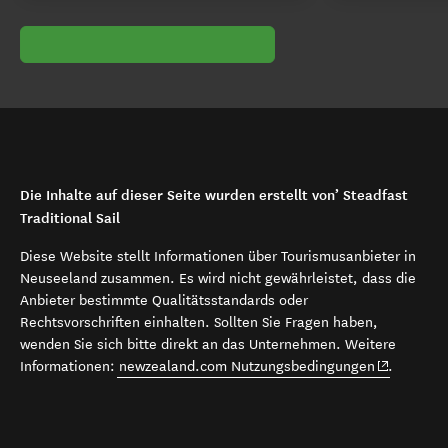
Die Inhalte auf dieser Seite wurden erstellt von’ Steadfast
Traditional Sail
Diese Website stellt Informationen über Tourismusanbieter in
Neuseeland zusammen. Es wird nicht gewährleistet, dass die
Anbieter bestimmte Qualitätsstandards oder
Rechtsvorschriften einhalten. Sollten Sie Fragen haben,
wenden Sie sich bitte direkt an das Unternehmen. Weitere
(opens in 
Informationen:
newzealand.com Nutzungsbedingungen
.