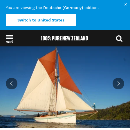
Deutsche (Germany)
You are viewing the
edition.
Switch to United States
MENÜ
Back to my results