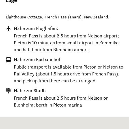
Lage
Lighthouse Cottage
,
French Pass (anaru)
,
New Zealand
.
Nähe zum Flughafen:
French Pass is about 2.5 hours from Nelson airport;
Picton is 10 minutes from small airport in Koromiko
and half hour from Blenheim airport
Nähe zum Busbahnhof
Public transport is available from Picton or Nelson to
Rai Valley (about 1.5 hours drive from French Pass),
and pick up from there can be arranged.
Nähe zur Stadt:
French Pass is about 2.5 hours from Nelson or
Blenheim; berth in Picton marina