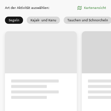
Art der Aktivität auswählen
:
Kartenansicht
Segeln
Kajak- und Kanu
Tauchen und Schnorcheln