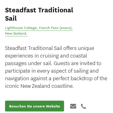
Steadfast Traditional
Sail
Lighthouse Cottage
,
French Pass (anaru)
,
New Zealand
.
Steadfast Traditional Sail offers unique
experiences in cruising and coastal
passages under sail. Guests are invited to
participate in every aspect of sailing and
navigation against a perfect backdrop of the
iconic New Zealand coastline.
Besuchen Sie unsere Website