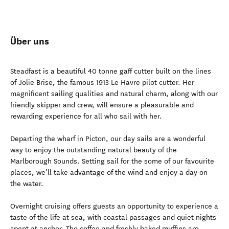
Über uns
Steadfast is a beautiful 40 tonne gaff cutter built on the lines
of Jolie Brise, the famous 1913 Le Havre pilot cutter. Her
magnificent sailing qualities and natural charm, along with our
friendly skipper and crew, will ensure a pleasurable and
rewarding experience for all who sail with her.
Departing the wharf in Picton, our day sails are a wonderful
way to enjoy the outstanding natural beauty of the
Marlborough Sounds. Setting sail for the some of our favourite
places, we’ll take advantage of the wind and enjoy a day on
the water.
Overnight cruising offers guests an opportunity to experience a
taste of the life at sea, with coastal passages and quiet nights
spent at anchor. The coffee and freshly baked muffins are