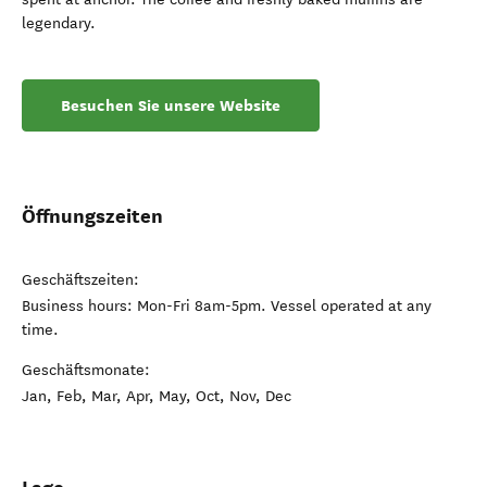
legendary.
Besuchen Sie unsere Website
Öffnungszeiten
Geschäftszeiten:
Business hours: Mon-Fri 8am-5pm. Vessel operated at any
time.
Geschäftsmonate:
Jan, Feb, Mar, Apr, May, Oct, Nov, Dec