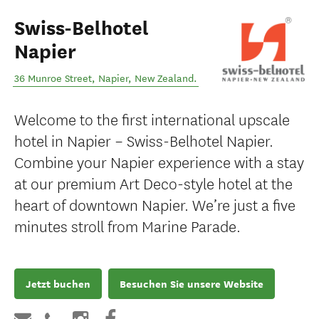
Swiss-Belhotel
Napier
36 Munroe Street
,
Napier
,
New Zealand
.
Welcome to the first international upscale
hotel in Napier – Swiss-Belhotel Napier.
Combine your Napier experience with a stay
at our premium Art Deco-style hotel at the
heart of downtown Napier. We’re just a five
minutes stroll from Marine Parade.
Jetzt buchen
Besuchen Sie unsere Website