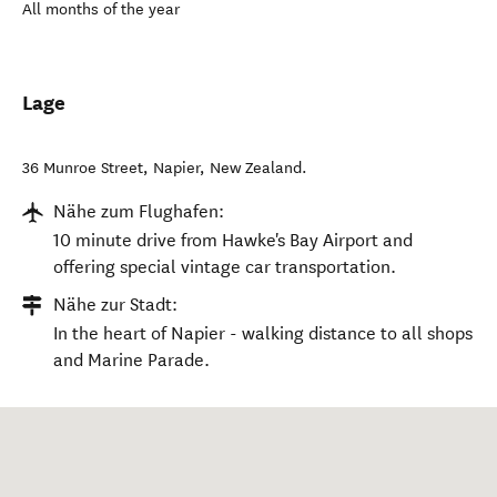
All months of the year
Lage
36 Munroe Street
,
Napier
,
New Zealand
.
Nähe zum Flughafen:
10 minute drive from Hawke's Bay Airport and
offering special vintage car transportation.
Nähe zur Stadt:
In the heart of Napier - walking distance to all shops
and Marine Parade.