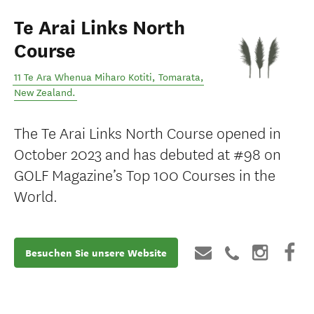
Te Arai Links North
Course
11 Te Ara Whenua Miharo Kotiti
,
Tomarata
,
New Zealand
.
The Te Arai Links North Course opened in
October 2023 and has debuted at #98 on
GOLF Magazine’s Top 100 Courses in the
World.
Besuchen Sie unsere Website