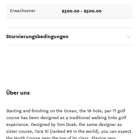
$300.00 - $500.00
Erwachsener
Stornierungsbedingungen
Über uns
Starting and finishing on the Ocean, the 18-hole, par-71 golf
course has been designed as a traditional walking links golf
experience. Designed by Tom Doak, the same designer as
sister course, Tara Iti (ranked #6 in the world), you can expect
the North Course near the top of its class. Playing very