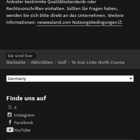
Anbieter bestimmte Qualitätsstandards oder
Rechtsvorschriften einhalten. Sollten Sie Fragen haben,
wenden Sie sich bitte direkt an das Unternehmen. Weitere
(opens in 
Informationen:
newzealand.com Nutzungsbedingungen
.
Sie sind hier
Startseite
Aktivitäten
Golf
Te Arai Links North Course
Finde uns auf
X
Instagram
Facebook
YouTube