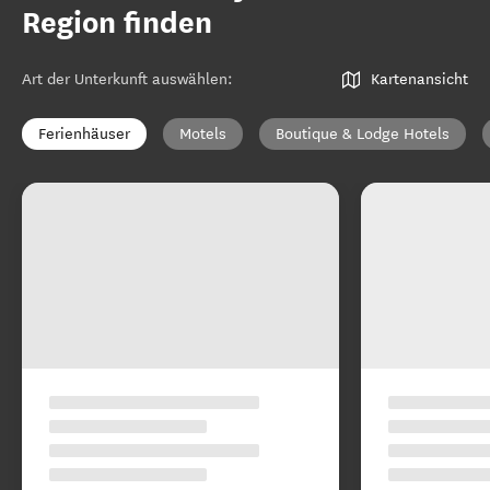
Region finden
Art der Unterkunft auswählen
:
Kartenansicht
Ferienhäuser
Motels
Boutique & Lodge Hotels