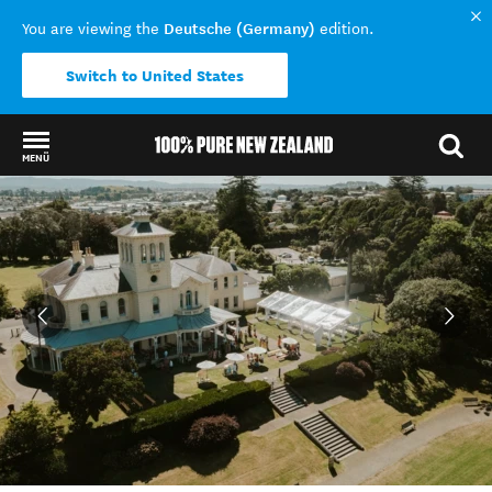
Deutsche (Germany)
You are viewing the
edition.
Switch to United States
MENÜ
Back to my results