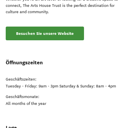
connect, The Arts House Trust is the perfect destination for
culture and community.
Besuchen Sie unsere Website
Öffnungszeiten
Geschäftszeiten:
Tuesday - Friday: 9am - 3pm Saturday & Sunday: 8am - 4pm
Geschäftsmonate:
All months of the year
Lage