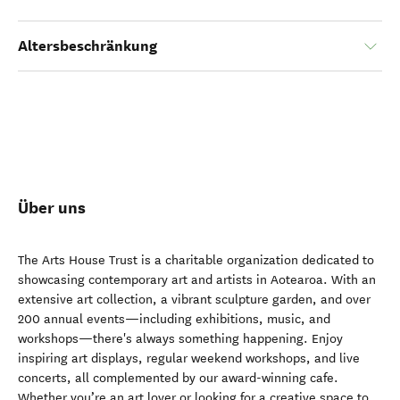
Altersbeschränkung
Über uns
The Arts House Trust is a charitable organization dedicated to
showcasing contemporary art and artists in Aotearoa. With an
extensive art collection, a vibrant sculpture garden, and over
200 annual events—including exhibitions, music, and
workshops—there's always something happening. Enjoy
inspiring art displays, regular weekend workshops, and live
concerts, all complemented by our award-winning cafe.
Whether you’re an art lover or looking for a creative space to