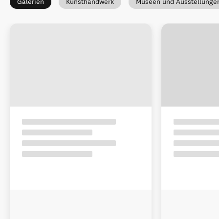
Galerien
Kunsthandwerk
Museen und Ausstellunge