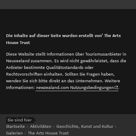
Die Inhalte auf dieser Seite wurden erstellt von’ The Arts
House Trust
Diese Website stellt Informationen über Tourismusanbieter in
Neuseeland zusammen. Es wird nicht gewährleistet, dass die
Anbieter bestimmte Qualitätsstandards oder
Rechtsvorschriften einhalten. Sollten Sie Fragen haben,
wenden Sie sich bitte direkt an das Unternehmen. Weitere
(opens in 
Informationen:
newzealand.com Nutzungsbedingungen
.
Sie sind hier
Startseite
Aktivitäten
Geschichte, Kunst und Kultur
Galerien
The Arts House Trust