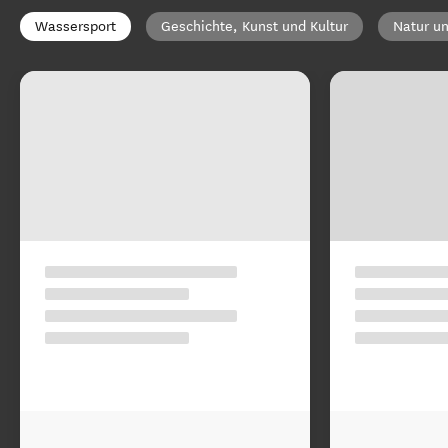
Wassersport
Geschichte, Kunst und Kultur
Natur un