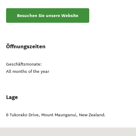
Besuchen Sie unsere Website
Öffnungszeiten
Geschäftsmonate:
All months of the year
Lage
6 Tukorako Drive
,
Mount Maunganui
,
New Zealand
.