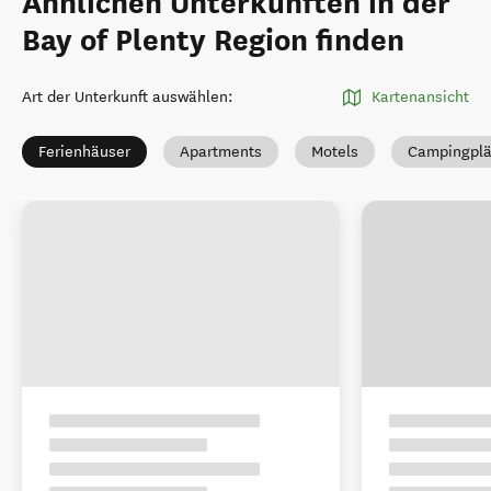
Ähnlichen Unterkünften in der
Bay of Plenty Region finden
Art der Unterkunft auswählen
:
Kartenansicht
Ferienhäuser
Apartments
Motels
Campingplä