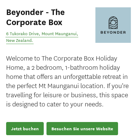
Beyonder - The
Corporate Box
6 Tukorako Drive
,
Mount Maunganui
,
New Zealand
.
Welcome to The Corporate Box Holiday
Home, a 2 bedroom, 1-bathroom holiday
home that offers an unforgettable retreat in
the perfect Mt Maunganui location. If you're
travelling for leisure or business, this space
is designed to cater to your needs.
Jetzt buchen
Besuchen Sie unsere Website