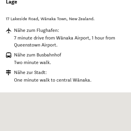
Lage
17 Lakeside Road
,
Wānaka Town
,
New Zealand
.
Nähe zum Flughafen:
7 minute drive from Wānaka Airport, 1 hour from
Queenstown Airport.
Nähe zum Busbahnhof
Two minute walk.
Nähe zur Stadt:
One minute walk to central Wānaka.