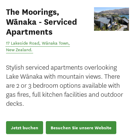
The Moorings,
Wānaka - Serviced
Apartments
17 Lakeside Road
,
Wānaka Town
,
New Zealand
.
Stylish serviced apartments overlooking
Lake Wānaka with mountain views. There
are 2 or 3 bedroom options available with
gas fires, full kitchen facilities and outdoor
decks.
Jetzt buchen
Besuchen Sie unsere Website