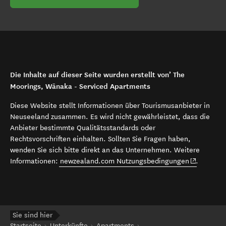
Die Inhalte auf dieser Seite wurden erstellt von’ The
Moorings, Wānaka - Serviced Apartments
Diese Website stellt Informationen über Tourismusanbieter in
Neuseeland zusammen. Es wird nicht gewährleistet, dass die
Anbieter bestimmte Qualitätsstandards oder
Rechtsvorschriften einhalten. Sollten Sie Fragen haben,
wenden Sie sich bitte direkt an das Unternehmen. Weitere
(opens in 
Informationen:
newzealand.com Nutzungsbedingungen
.
Sie sind hier
Startseite
Unterkünfte
Apartments