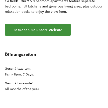
ski fields. Our 2 & 3 bedroom apartments feature separate
bedrooms, full kitchens and generous living area, plus outdoor
relaxation decks to enjoy the view from.
Besuchen Sie unsere Website
Öffnungszeiten
Geschäftszeiten:
8am- 8pm, 7 Days.
Geschäftsmonate:
All months of the year