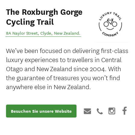
The Roxburgh Gorge
Cycling Trail
8A Naylor Street
,
Clyde
,
New Zealand
.
We’ve been focused on delivering first-class
luxury experiences to travellers in Central
Otago and New Zealand since 2004. With
the guarantee of treasures you won’t find
anywhere else in New Zealand.
Besuchen Sie unsere Website