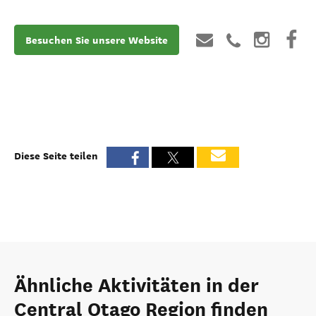
Besuchen Sie unsere Website
Diese Seite teilen
Ähnliche Aktivitäten in der
Central Otago Region finden