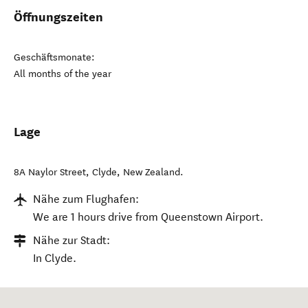
Öffnungszeiten
Geschäftsmonate:
All months of the year
Lage
8A Naylor Street
,
Clyde
,
New Zealand
.
Nähe zum Flughafen:
We are 1 hours drive from Queenstown Airport.
Nähe zur Stadt:
In Clyde.