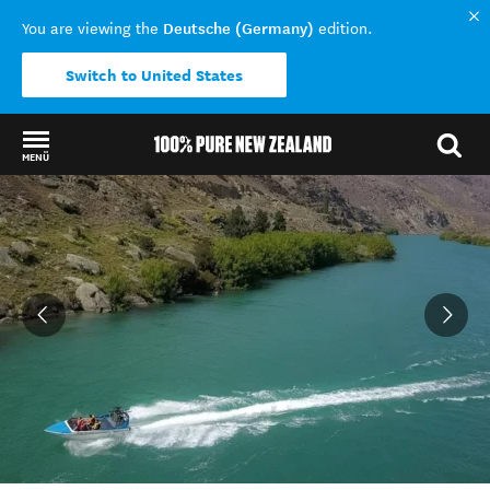
Deutsche (Germany)
You are viewing the
edition.
Switch to United States
MENÜ
Back to my results