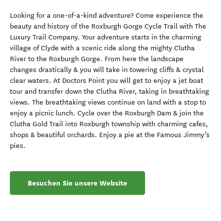
Looking for a one-of-a-kind adventure? Come experience the
beauty and history of the Roxburgh Gorge Cycle Trail with The
Luxury Trail Company. Your adventure starts in the charming
village of Clyde with a scenic ride along the mighty Clutha
River to the Roxburgh Gorge. From here the landscape
changes drastically & you will take in towering cliffs & crystal
clear waters. At Doctors Point you will get to enjoy a jet boat
tour and transfer down the Clutha River, taking in breathtaking
views. The breathtaking views continue on land with a stop to
enjoy a picnic lunch. Cycle over the Roxburgh Dam & join the
Clutha Gold Trail into Roxburgh township with charming cafes,
shops & beautiful orchards. Enjoy a pie at the Famous Jimmy’s
pies.
Besuchen Sie unsere Website