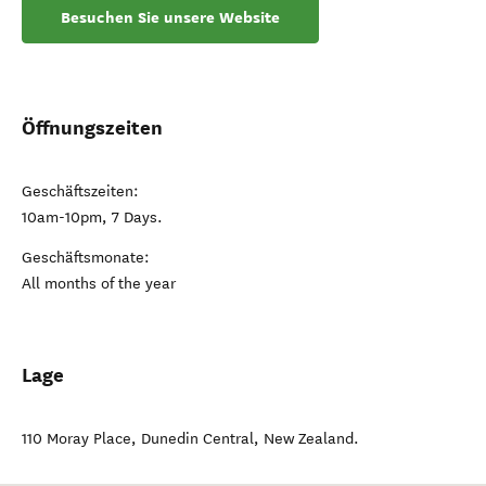
Besuchen Sie unsere Website
Öffnungszeiten
Geschäftszeiten:
10am-10pm, 7 Days.
Geschäftsmonate:
All months of the year
Lage
110 Moray Place
,
Dunedin Central
,
New Zealand
.