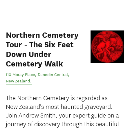
Northern Cemetery
Tour - The Six Feet
Down Under
Cemetery Walk
110 Moray Place
,
Dunedin Central
,
New Zealand
.
The Northern Cemetery is regarded as
New Zealand's most haunted graveyard.
Join Andrew Smith, your expert guide on a
journey of discovery through this beautiful