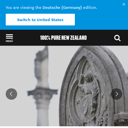
Deutsche (Germany)
You are viewing the
edition.
Switch to United States
MENÜ
Back to my results