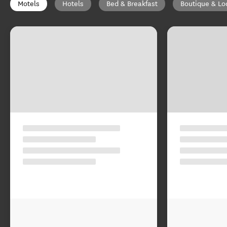
Motels
Hotels
Bed & Breakfast
Boutique & Lo