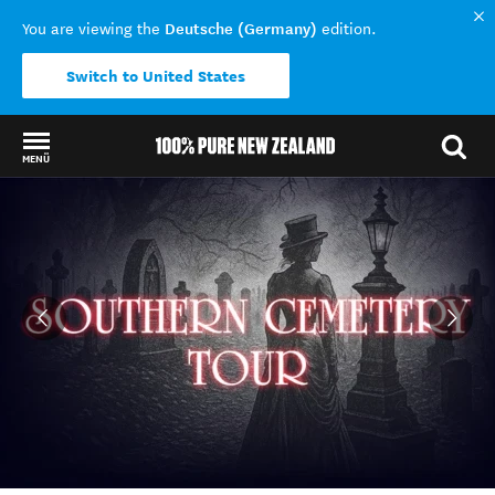
Deutsche (Germany)
You are viewing the
edition.
Switch to United States
MENÜ
Back to my results