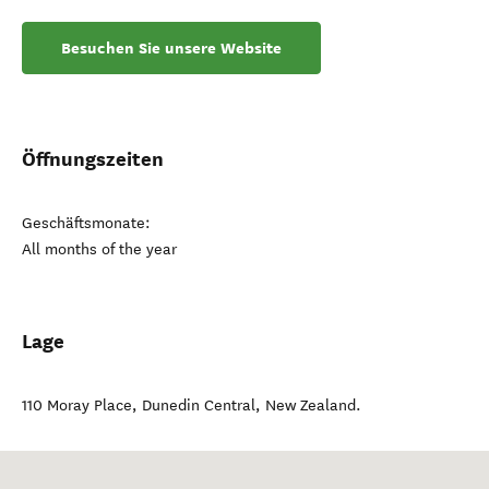
Besuchen Sie unsere Website
Öffnungszeiten
Geschäftsmonate:
All months of the year
Lage
110 Moray Place
,
Dunedin Central
,
New Zealand
.