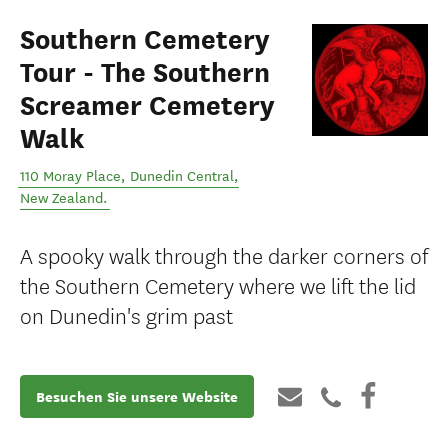
Southern Cemetery
Tour - The Southern
Screamer Cemetery
Walk
110 Moray Place
,
Dunedin Central
,
New Zealand
.
A spooky walk through the darker corners of
the Southern Cemetery where we lift the lid
on Dunedin's grim past
Besuchen Sie unsere Website