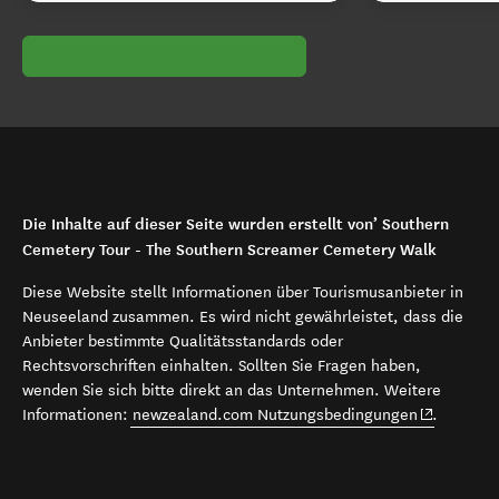
Die Inhalte auf dieser Seite wurden erstellt von’ Southern
Cemetery Tour - The Southern Screamer Cemetery Walk
Diese Website stellt Informationen über Tourismusanbieter in
Neuseeland zusammen. Es wird nicht gewährleistet, dass die
Anbieter bestimmte Qualitätsstandards oder
Rechtsvorschriften einhalten. Sollten Sie Fragen haben,
wenden Sie sich bitte direkt an das Unternehmen. Weitere
(opens in 
Informationen:
newzealand.com Nutzungsbedingungen
.