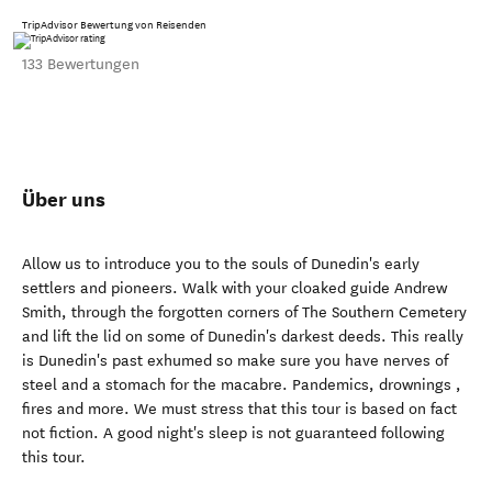
TripAdvisor Bewertung von Reisenden
133 Bewertungen
Über uns
Allow us to introduce you to the souls of Dunedin's early
settlers and pioneers. Walk with your cloaked guide Andrew
Smith, through the forgotten corners of The Southern Cemetery
and lift the lid on some of Dunedin's darkest deeds. This really
is Dunedin's past exhumed so make sure you have nerves of
steel and a stomach for the macabre. Pandemics, drownings ,
fires and more. We must stress that this tour is based on fact
not fiction. A good night's sleep is not guaranteed following
this tour.