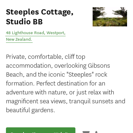
Steeples Cottage,
Studio BB
48 Lighthouse Road
,
Westport
,
New Zealand
.
Private, comfortable, cliff top
accommodation, overlooking Gibsons
Beach, and the iconic "Steeples" rock
formation. Perfect destination for an
adventure with nature, or just relax with
magnificent sea views, tranquil sunsets and
beautiful gardens.