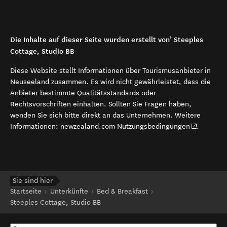
Die Inhalte auf dieser Seite wurden erstellt von’ Steeples
Cottage, Studio BB
Diese Website stellt Informationen über Tourismusanbieter in
Neuseeland zusammen. Es wird nicht gewährleistet, dass die
Anbieter bestimmte Qualitätsstandards oder
Rechtsvorschriften einhalten. Sollten Sie Fragen haben,
wenden Sie sich bitte direkt an das Unternehmen. Weitere
(opens in 
Informationen:
newzealand.com Nutzungsbedingungen
.
Sie sind hier
Startseite
Unterkünfte
Bed & Breakfast
Steeples Cottage, Studio BB