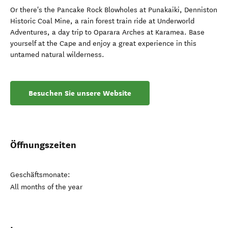
Or there's the Pancake Rock Blowholes at Punakaiki, Denniston
Historic Coal Mine, a rain forest train ride at Underworld
Adventures, a day trip to Oparara Arches at Karamea. Base
yourself at the Cape and enjoy a great experience in this
untamed natural wilderness.
Besuchen Sie unsere Website
Öffnungszeiten
Geschäftsmonate:
All months of the year