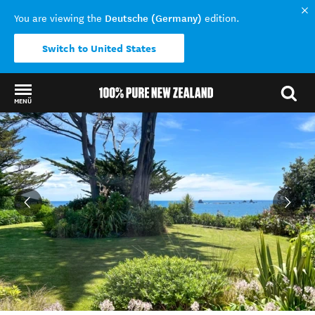
Deutsche (Germany)
You are viewing the
edition.
Switch to United States
MENÜ
Back to my results