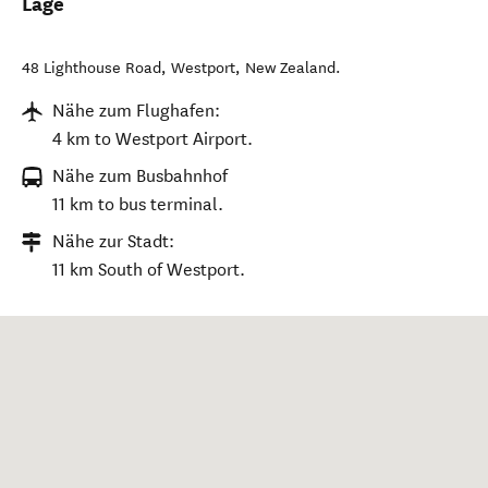
Lage
48 Lighthouse Road
,
Westport
,
New Zealand
.
Nähe zum Flughafen:
4 km to Westport Airport.
Nähe zum Busbahnhof
11 km to bus terminal.
Nähe zur Stadt:
11 km South of Westport.