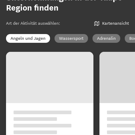
Region finden
Art der Aktivität auswählen
:
Kartenansicht
Angeln und Jagen
Wassersport
Adrenalin
Bo