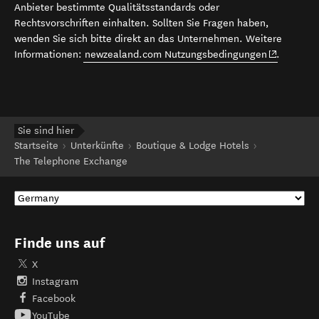
Anbieter bestimmte Qualitätsstandards oder
Rechtsvorschriften einhalten. Sollten Sie Fragen haben,
wenden Sie sich bitte direkt an das Unternehmen. Weitere
(opens in 
Informationen:
newzealand.com Nutzungsbedingungen
.
Sie sind hier
Startseite
Unterkünfte
Boutique & Lodge Hotels
The Telephone Exchange
Finde uns auf
X
Instagram
Facebook
YouTube