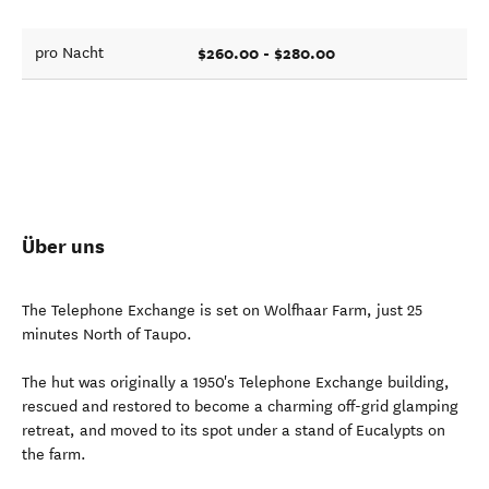
$260.00 - $280.00
pro Nacht
Über uns
The Telephone Exchange is set on Wolfhaar Farm, just 25
minutes North of Taupo.
The hut was originally a 1950's Telephone Exchange building,
rescued and restored to become a charming off-grid glamping
retreat, and moved to its spot under a stand of Eucalypts on
the farm.