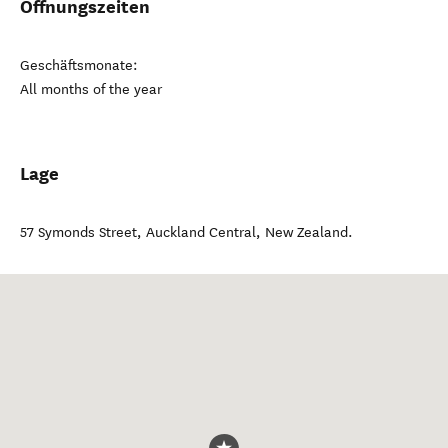
Öffnungszeiten
Geschäftsmonate:
All months of the year
Lage
57 Symonds Street
,
Auckland Central
,
New Zealand
.