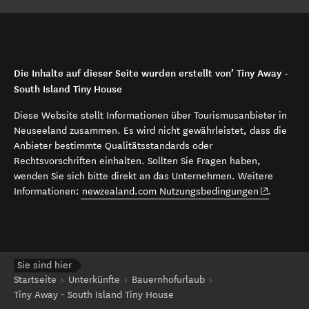
Die Inhalte auf dieser Seite wurden erstellt von’ Tiny Away -
South Island Tiny House
Diese Website stellt Informationen über Tourismusanbieter in
Neuseeland zusammen. Es wird nicht gewährleistet, dass die
Anbieter bestimmte Qualitätsstandards oder
Rechtsvorschriften einhalten. Sollten Sie Fragen haben,
wenden Sie sich bitte direkt an das Unternehmen. Weitere
(opens in 
Informationen:
newzealand.com Nutzungsbedingungen
.
Sie sind hier
Startseite
Unterkünfte
Bauernhofurlaub
Tiny Away - South Island Tiny House