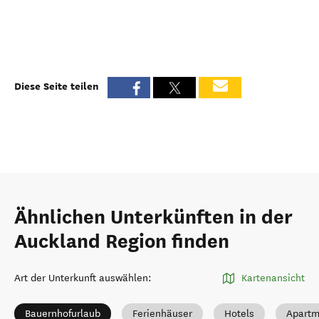
Diese Seite teilen
Ähnlichen Unterkünften in der
Auckland Region finden
Art der Unterkunft auswählen
:
Kartenansicht
Bauernhofurlaub
Ferienhäuser
Hotels
Apartm