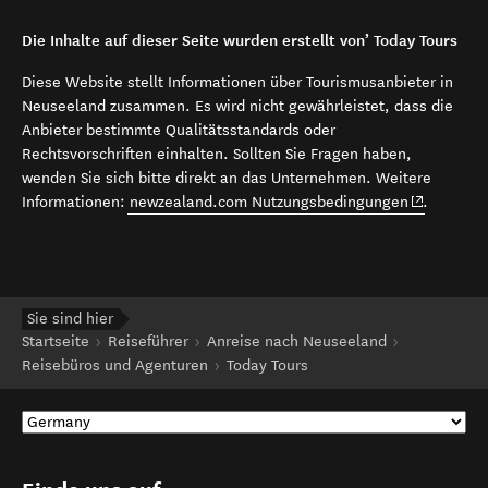
Die Inhalte auf dieser Seite wurden erstellt von’ Today Tours
Diese Website stellt Informationen über Tourismusanbieter in
Neuseeland zusammen. Es wird nicht gewährleistet, dass die
Anbieter bestimmte Qualitätsstandards oder
Rechtsvorschriften einhalten. Sollten Sie Fragen haben,
wenden Sie sich bitte direkt an das Unternehmen. Weitere
(opens in 
Informationen:
newzealand.com Nutzungsbedingungen
.
Sie sind hier
Startseite
Reiseführer
Anreise nach Neuseeland
Reisebüros und Agenturen
Today Tours