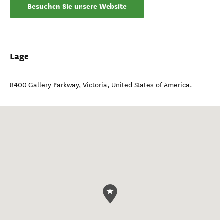
Besuchen Sie unsere Website
Lage
8400 Gallery Parkway
,
Victoria
,
United States of America
.