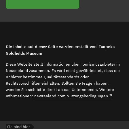
Die Inhalte auf dieser Seite wurden erstellt von’ Tuapeka
Goldfields Museum
Diese Website stellt Informationen über Tourismusanbieter in
Neuseeland zusammen. Es wird nicht gewährleistet, dass die
Anbieter bestimmte Qualitätsstandards oder
Rechtsvorschriften einhalten. Sollten Sie Fragen haben,
wenden Sie sich bitte direkt an das Unternehmen. Weitere
(opens in 
Informationen:
newzealand.com Nutzungsbedingungen
.
Sie sind hier