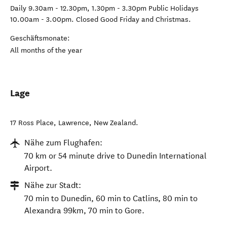
Daily 9.30am - 12.30pm, 1.30pm - 3.30pm Public Holidays
10.00am - 3.00pm. Closed Good Friday and Christmas.
Geschäftsmonate:
All months of the year
Lage
17 Ross Place
,
Lawrence
,
New Zealand
.
Nähe zum Flughafen:
70 km or 54 minute drive to Dunedin International
Airport.
Nähe zur Stadt:
70 min to Dunedin, 60 min to Catlins, 80 min to
Alexandra 99km, 70 min to Gore.