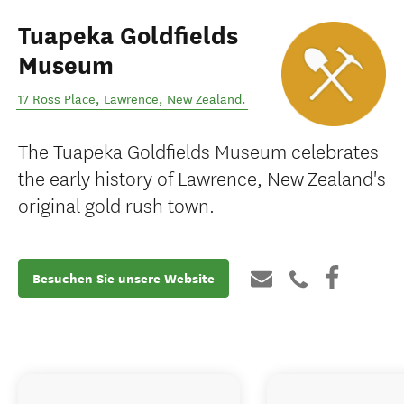
Tuapeka Goldfields
Museum
17 Ross Place
,
Lawrence
,
New Zealand
.
The Tuapeka Goldfields Museum celebrates
the early history of Lawrence, New Zealand's
original gold rush town.
Besuchen Sie unsere Website