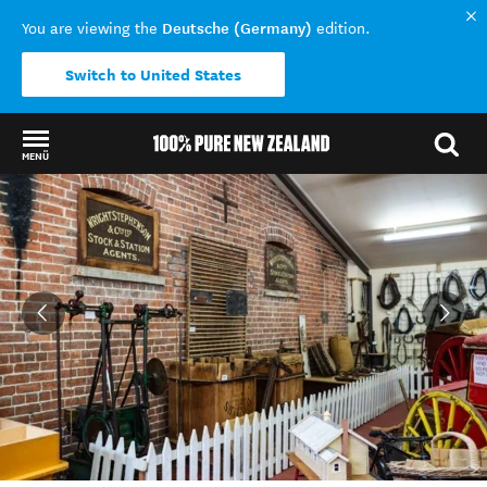
Deutsche (Germany)
You are viewing the
edition.
Switch to United States
MENÜ
Back to my results