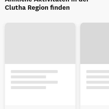
Clutha Region finden