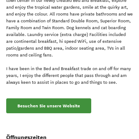
town center in our newly created Bed and Breakfast, explore
and enjoy the tropical water gardens, smile at the quirky art,
and enjoy the colour. All rooms have private bathrooms and we
have a combination of Standard Double Room, Superior Room,
Family Room and Twin Room. Dog kennels and cat boarding
available. Laundry service (extra charge) Facilities included
are continental breakfast, hi speed WiFi, use of extensive
patio/gardens and BBQ area, indoor seating area, TVs in all
rooms and ceiling fans.
I have been in the Bed and Breakfast trade on and off for many
years, I enjoy the different people that pass through and am
always keen to assist in places to go and things to see.
Besuchen Sie unsere Website
Öffnungszeiten