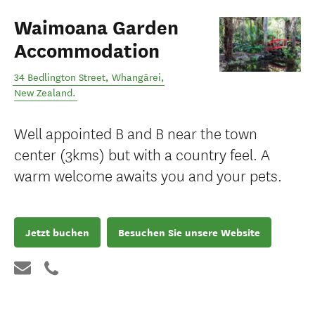
Waimoana Garden
Accommodation
34 Bedlington Street
,
Whangārei
,
New Zealand
.
Well appointed B and B near the town
center (3kms) but with a country feel. A
warm welcome awaits you and your pets.
Jetzt buchen
Besuchen Sie unsere Website