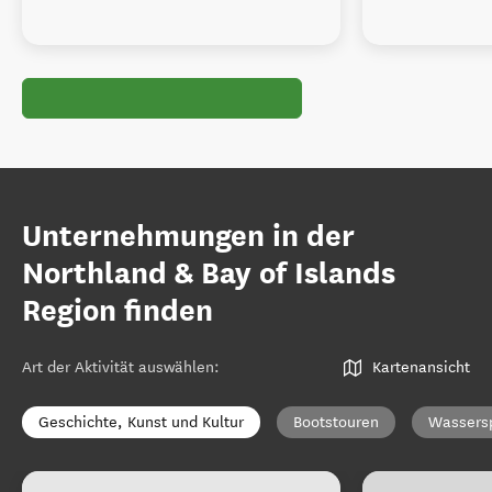
Unternehmungen in der
Northland & Bay of Islands
Region finden
Art der Aktivität auswählen
:
Kartenansicht
Geschichte, Kunst und Kultur
Bootstouren
Wassers