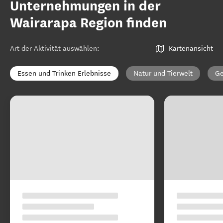
Unternehmungen in der
Wairarapa Region finden
Art der Aktivität auswählen
:
Kartenansicht
Essen und Trinken Erlebnisse
Natur und Tierwelt
Ge