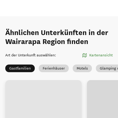
Ähnlichen Unterkünften in der
Wairarapa Region finden
Art der Unterkunft auswählen
:
Kartenansicht
Gastfamilien
Ferienhäuser
Motels
Glamping 