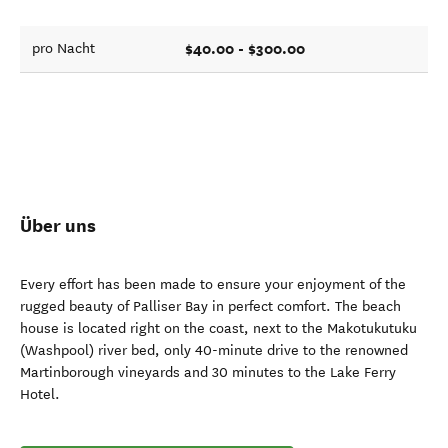
$40.00 - $300.00
pro Nacht
Über uns
Every effort has been made to ensure your enjoyment of the
rugged beauty of Palliser Bay in perfect comfort. The beach
house is located right on the coast, next to the Makotukutuku
(Washpool) river bed, only 40-minute drive to the renowned
Martinborough vineyards and 30 minutes to the Lake Ferry
Hotel.