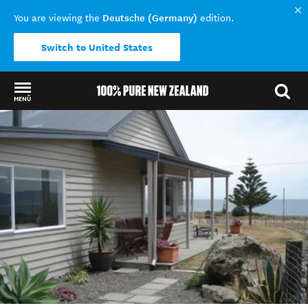
Deutsche (Germany)
You are viewing the
edition.
Switch to United States
MENÜ
Back to my results