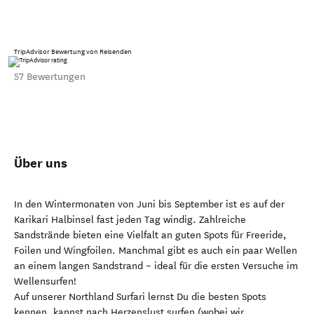
TripAdvisor Bewertung von Reisenden
57 Bewertungen
Über uns
In den Wintermonaten von Juni bis September ist es auf der
Karikari Halbinsel fast jeden Tag windig. Zahlreiche
Sandstrände bieten eine Vielfalt an guten Spots für Freeride,
Foilen und Wingfoilen. Manchmal gibt es auch ein paar Wellen
an einem langen Sandstrand – ideal für die ersten Versuche im
Wellensurfen!
Auf unserer Northland Surfari lernst Du die besten Spots
kennen, kannst nach Herzenslust surfen (wobei wir