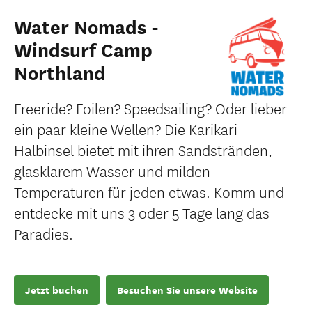
Water Nomads -
Windsurf Camp
Northland
Freeride? Foilen? Speedsailing? Oder lieber
ein paar kleine Wellen? Die Karikari
Halbinsel bietet mit ihren Sandstränden,
glasklarem Wasser und milden
Temperaturen für jeden etwas. Komm und
entdecke mit uns 3 oder 5 Tage lang das
Paradies.
Jetzt buchen
Besuchen Sie unsere Website