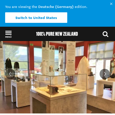
Deutsche (Germany)
You are viewing the
edition.
Switch to United States
MENÜ
Back to my results