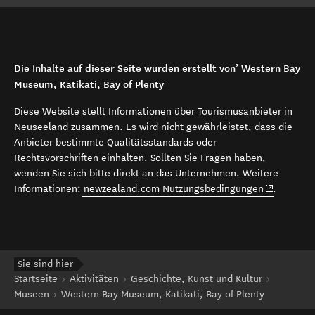
Die Inhalte auf dieser Seite wurden erstellt von’ Western Bay
Museum, Katikati, Bay of Plenty
Diese Website stellt Informationen über Tourismusanbieter in
Neuseeland zusammen. Es wird nicht gewährleistet, dass die
Anbieter bestimmte Qualitätsstandards oder
Rechtsvorschriften einhalten. Sollten Sie Fragen haben,
wenden Sie sich bitte direkt an das Unternehmen. Weitere
(opens in 
Informationen:
newzealand.com Nutzungsbedingungen
.
Sie sind hier
Startseite
Aktivitäten
Geschichte, Kunst und Kultur
Museen
Western Bay Museum, Katikati, Bay of Plenty