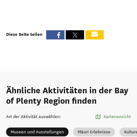
Diese Seite teilen
Ähnliche Aktivitäten in der Bay
of Plenty Region finden
Art der Aktivität auswählen
:
Kartenansicht
Museen und Ausstellungen
Māori Erlebnisse
Kultur