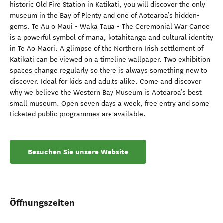
historic Old Fire Station in Katikati, you will discover the only
museum in the Bay of Plenty and one of Aotearoa’s hidden-
gems. Te Au o Maui - Waka Taua - The Ceremonial War Canoe
is a powerful symbol of mana, kotahitanga and cultural identity
in Te Ao Māori. A glimpse of the Northern Irish settlement of
Katikati can be viewed on a timeline wallpaper. Two exhibition
spaces change regularly so there is always something new to
discover. Ideal for kids and adults alike. Come and discover
why we believe the Western Bay Museum is Aotearoa’s best
small museum. Open seven days a week, free entry and some
ticketed public programmes are available.
Besuchen Sie unsere Website
Öffnungszeiten