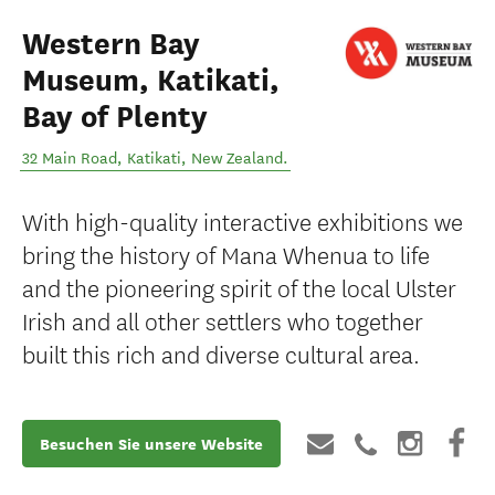
Western Bay
Museum, Katikati,
Bay of Plenty
32 Main Road
,
Katikati
,
New Zealand
.
With high-quality interactive exhibitions we
bring the history of Mana Whenua to life
and the pioneering spirit of the local Ulster
Irish and all other settlers who together
built this rich and diverse cultural area.
Besuchen Sie unsere Website