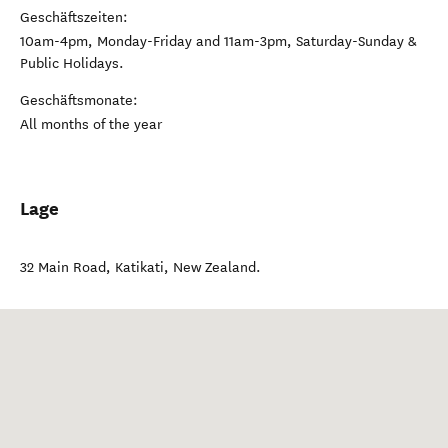
Geschäftszeiten:
10am-4pm, Monday-Friday and 11am-3pm, Saturday-Sunday &
Public Holidays.
Geschäftsmonate:
All months of the year
Lage
32 Main Road
,
Katikati
,
New Zealand
.