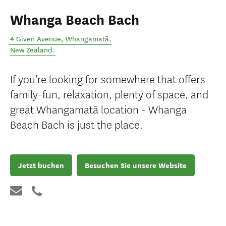
Whanga Beach Bach
4 Given Avenue
,
Whangamatā
,
New Zealand
.
If you're looking for somewhere that offers
family-fun, relaxation, plenty of space, and
great Whangamatā location - Whanga
Beach Bach is just the place.
Jetzt buchen
Besuchen Sie unsere Website