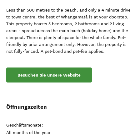
Less than 500 metres to the beach, and only a 4 minute drive
to town centre, the best of Whangamatā is at your doorstep.
This property boasts 5 bedrooms, 2 bathrooms and 2 living
areas - spread across the main bach (holiday home) and the
sleepout. There is plenty of space for the whole family. Pet-
friendly by prior arrangement only. However, the property is
not fully-fenced. A pet-bond and pet-fee applies.
Besuchen Sie unsere Website
Öffnungszeiten
Geschäftsmonate:
All months of the year