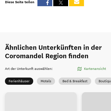
Diese Seite teilen
Ähnlichen Unterkünften in der
Coromandel Region finden
Art der Unterkunft auswählen
:
Kartenansicht
Ferienhäuser
Motels
Bed & Breakfast
Boutiqu