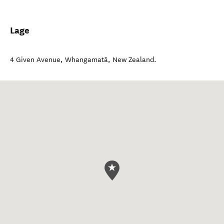
Lage
4 Given Avenue
,
Whangamatā
,
New Zealand
.