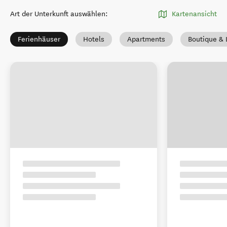
Art der Unterkunft auswählen
:
Kartenansicht
Ferienhäuser
Hotels
Apartments
Boutique & 