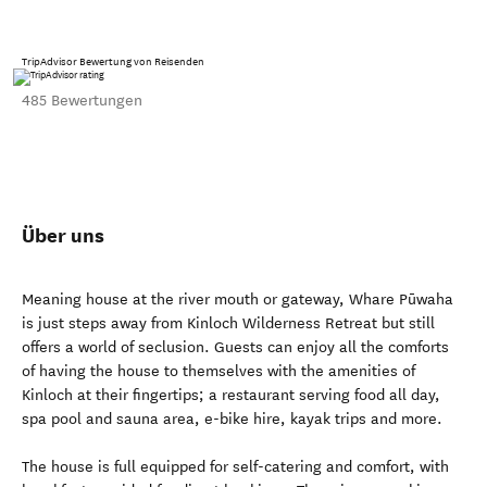
TripAdvisor Bewertung von Reisenden
485 Bewertungen
Über uns
Meaning house at the river mouth or gateway, Whare Pūwaha
is just steps away from Kinloch Wilderness Retreat but still
offers a world of seclusion. Guests can enjoy all the comforts
of having the house to themselves with the amenities of
Kinloch at their fingertips; a restaurant serving food all day,
spa pool and sauna area, e-bike hire, kayak trips and more.
The house is full equipped for self-catering and comfort, with