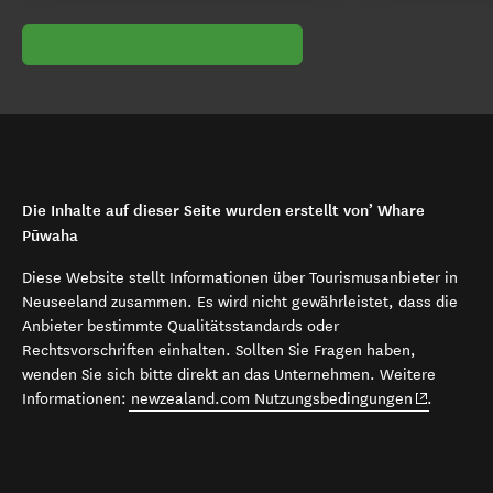
Die Inhalte auf dieser Seite wurden erstellt von’ Whare
Pūwaha
Diese Website stellt Informationen über Tourismusanbieter in
Neuseeland zusammen. Es wird nicht gewährleistet, dass die
Anbieter bestimmte Qualitätsstandards oder
Rechtsvorschriften einhalten. Sollten Sie Fragen haben,
wenden Sie sich bitte direkt an das Unternehmen. Weitere
(opens in 
Informationen:
newzealand.com Nutzungsbedingungen
.