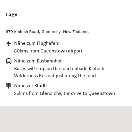
Lage
870 Kinloch Road
,
Glenorchy
,
New Zealand
.
Nähe zum Flughafen:
80kms from Queenstown airport
Nähe zum Busbahnhof
Buses will stop on the road outside Kinloch
Wilderness Retreat just along the road
Nähe zur Stadt:
26kms from Glenorchy, 1hr drive to Queenstown