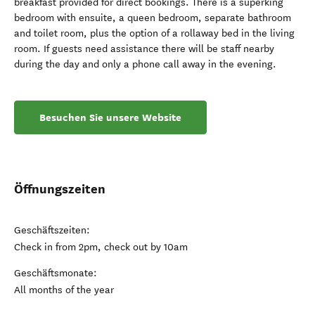
breakfast provided for direct bookings. There is a superking
bedroom with ensuite, a queen bedroom, separate bathroom
and toilet room, plus the option of a rollaway bed in the living
room. If guests need assistance there will be staff nearby
during the day and only a phone call away in the evening.
Besuchen Sie unsere Website
Öffnungszeiten
Geschäftszeiten:
Check in from 2pm, check out by 10am
Geschäftsmonate:
All months of the year