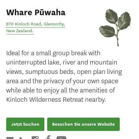
Whare Pūwaha
870 Kinloch Road
,
Glenorchy
,
New Zealand
.
Ideal for a small group break with
uninterrupted lake, river and mountain
views, sumptuous beds, open plan living
area and the privacy of your own space
while able to enjoy all the amenities of
Kinloch Wilderness Retreat nearby.
Jetzt buchen
Besuchen Sie unsere Website