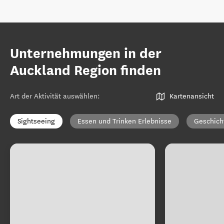
Unternehmungen in der
Auckland Region finden
Art der Aktivität auswählen
:
Kartenansicht
Sightseeing
Essen und Trinken Erlebnisse
Geschich