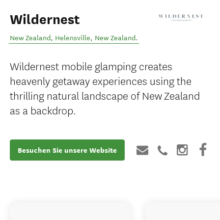
Wildernest
New Zealand
,
Helensville
,
New Zealand
.
Wildernest mobile glamping creates
heavenly getaway experiences using the
thrilling natural landscape of New Zealand
as a backdrop.
Besuchen Sie unsere Website