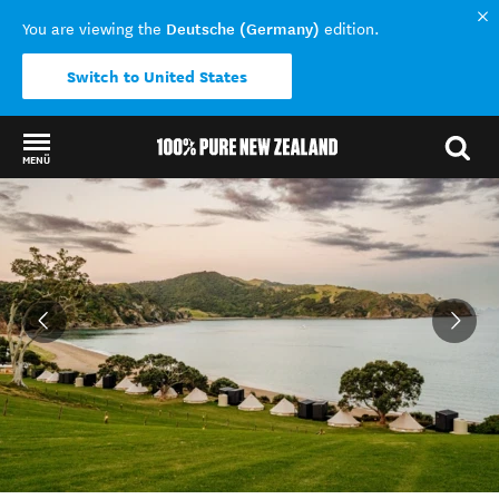
Deutsche (Germany)
You are viewing the
edition.
Switch to United States
MENÜ
Back to my results