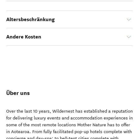
Altersbeschränkung
Andere Kosten
Über uns
Over the last 10 years, Wildernest has established a reputation
for delivering luxury events and accommodation experiences in
some of the most remote locations Mother Nature has to offer
in Aotearoa. From fully facilitated pop-up hotels complete with
concierge and day-spa; to bell-tent cities complete with