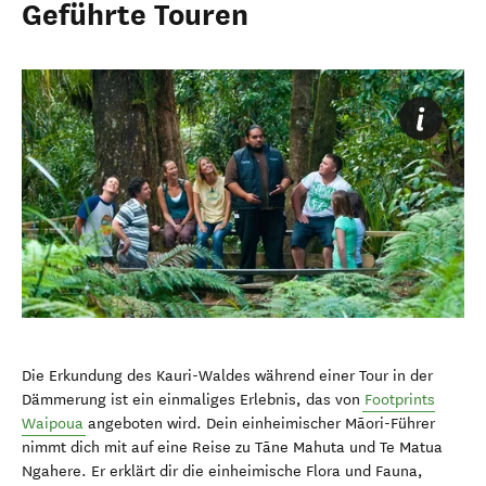
Geführte Touren
Die Erkundung des Kauri-Waldes während einer Tour in der
Dämmerung ist ein einmaliges Erlebnis, das von
Footprints
Waipoua
angeboten wird. Dein einheimischer Māori-Führer
nimmt dich mit auf eine Reise zu Tāne Mahuta und Te Matua
Ngahere. Er erklärt dir die einheimische Flora und Fauna,