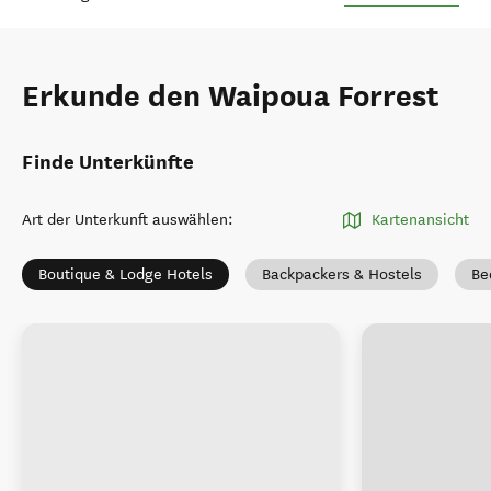
Erkunde den Waipoua Forrest
Finde Unterkünfte
Art der Unterkunft auswählen
:
Kartenansicht
Boutique & Lodge Hotels
Backpackers & Hostels
Be