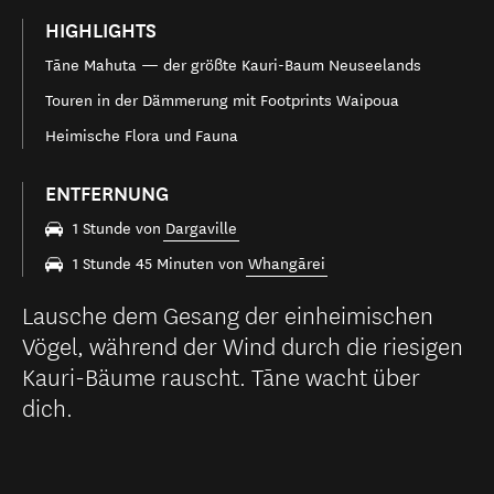
HIGHLIGHTS
Tāne Mahuta — der größte Kauri-Baum Neuseelands
Touren in der Dämmerung mit Footprints Waipoua
Heimische Flora und Fauna
ENTFERNUNG
1 Stunde von
Dargaville
1 Stunde 45 Minuten von
Whangārei
Lausche dem Gesang der einheimischen
Vögel, während der Wind durch die riesigen
Kauri-Bäume rauscht. Tāne wacht über
dich.