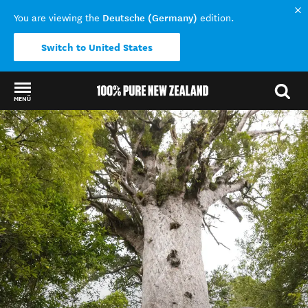
Deutsche (Germany)
You are viewing the
edition.
Switch to United States
MENÜ
Back to my results