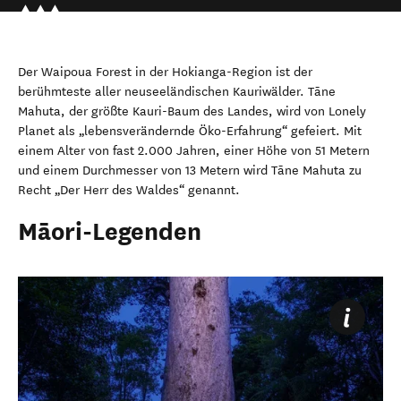
Der Waipoua Forest in der Hokianga-Region ist der
berühmteste aller neuseeländischen Kauriwälder. Tāne
Mahuta, der größte Kauri-Baum des Landes, wird von Lonely
Planet als „lebensverändernde Öko-Erfahrung“ gefeiert. Mit
einem Alter von fast 2.000 Jahren, einer Höhe von 51 Metern
und einem Durchmesser von 13 Metern wird Tāne Mahuta zu
Recht „Der Herr des Waldes“ genannt.
Māori-Legenden