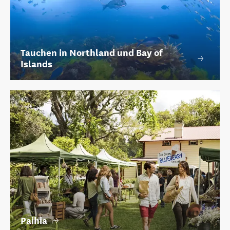
Tauchen in Northland und Bay of
Islands
Paihia