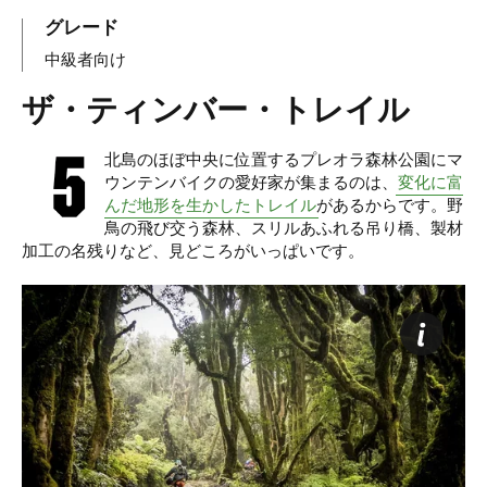
グレード
中級者向け
ザ・ティンバー・トレイル
北島のほぼ中央に位置するプレオラ森林公園にマ
ウンテンバイクの愛好家が集まるのは、
変化に富
んだ地形を生かしたトレイル
があるからです。野
鳥の飛び交う森林、スリルあふれる吊り橋、製材
加工の名残りなど、見どころがいっぱいです。