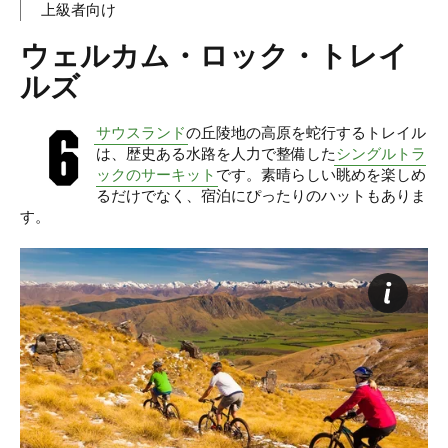
上級者向け
ウェルカム・ロック・トレイ
ルズ
サウスランド
の丘陵地の高原を蛇行するトレイル
は、歴史ある水路を人力で整備した
シングルトラ
ックのサーキット
です。素晴らしい眺めを楽しめ
るだけでなく、宿泊にぴったりのハットもありま
す。