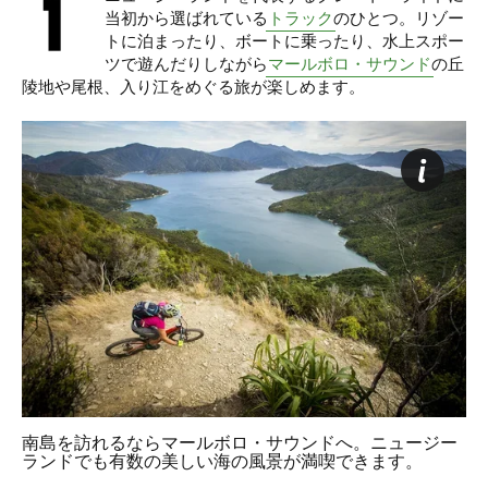
当初から選ばれている
トラック
のひとつ。リゾー
トに泊まったり、ボートに乗ったり、水上スポー
ツで遊んだりしながら
マールボロ・サウンド
の丘
陵地や尾根、入り江をめぐる旅が楽しめます。
南島を訪れるならマールボロ・サウンドへ。ニュージー
ランドでも有数の美しい海の風景が満喫できます。