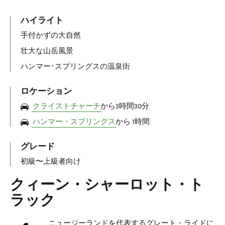
ハイライト
手付かずの大自然
壮大な山岳風景
ハンマー･スプリングスの温泉街
ロケーション
クライストチャーチ
から3時間30分
ハンマー・スプリングス
から 1時間
グレード
初級〜上級者向け
クィーン・シャーロット・ト
ラック
ニュージーランドを代表するグレート・ライドに