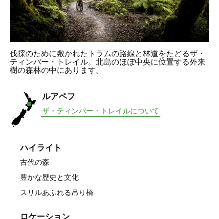
伐採のために敷かれたトラムの路線と林道をたどるザ・
ティンバー・トレイル。北島のほぼ中央に位置する外来
樹の森林の中にあります。
ルアペフ
ザ・ティンバー・トレイルについて
ハイライト
古代の森
豊かな歴史と文化
スリルあふれる吊り橋
ロケーション