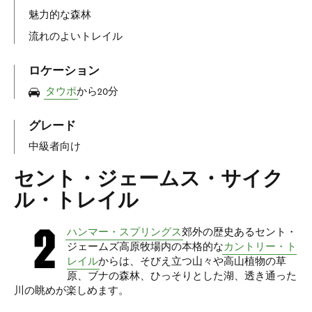
魅力的な森林
流れのよいトレイル
ロケーション
タウポ
から20分
グレード
中級者向け
セント・ジェームス・サイク
ル・トレイル
ハンマー・スプリングス
郊外の歴史あるセント・
ジェームズ高原牧場内の本格的な
カントリー・ト
レイル
からは、そびえ立つ山々や高山植物の草
原、ブナの森林、ひっそりとした湖、透き通った
川の眺めが楽しめます。