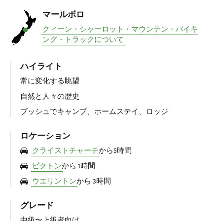
マールボロ
クィーン・シャーロット・マウンテン・バイキ
ング・トラックについて
ハイライト
常に変化する眺望
自然と人々の歴史
ブッシュでキャンプ、ホームステイ、ロッジ
ロケーション
クライストチャーチ
から5時間
ピクトン
から 1時間
ウエリントン
から 3時間
グレード
中級〜上級者向け