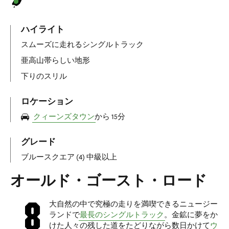
ハイライト
スムーズに走れるシングルトラック
亜高山帯らしい地形
下りのスリル
ロケーション
クィーンズタウン
から 15分
グレード
ブルースクエア (4) 中級以上
オールド・ゴースト・ロード
大自然の中で究極の走りを満喫できるニュージー
ランドで
最長のシングルトラック
。金鉱に夢をか
けた人々の残した道をたどりながら数日かけて
ウ