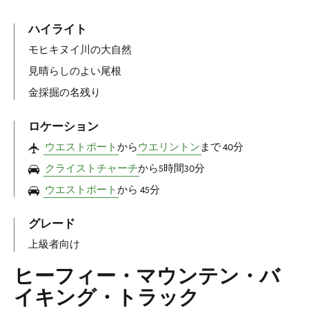
ハイライト
モヒキヌイ川の大自然
見晴らしのよい尾根
金採掘の名残り
ロケーション
ウエストポート
から
ウエリントン
まで 40分
クライストチャーチ
から5時間30分
ウエストポート
から 45分
グレード
上級者向け
ヒーフィー・マウンテン・バ
イキング・トラック