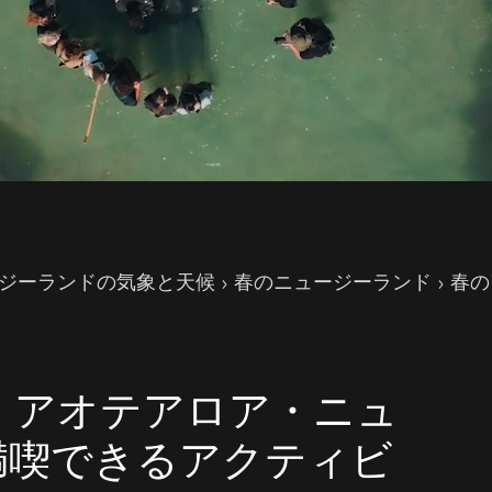
ジーランドの気象と天候
春のニュージーランド
春の
て、アオテアロア・ニュ
満喫できるアクティビ