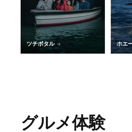
ツチボタル
ホエ
グルメ体験