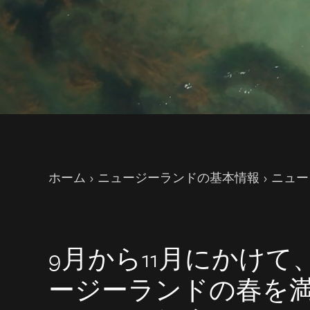
現在のページ
ホーム
ニュージーランドの基本情報
ニュー
9月から11月にかけ
ージーランドの春を