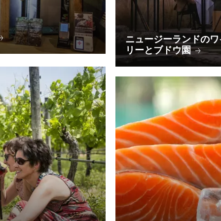
ニュージーランドのワ
リーとブドウ園