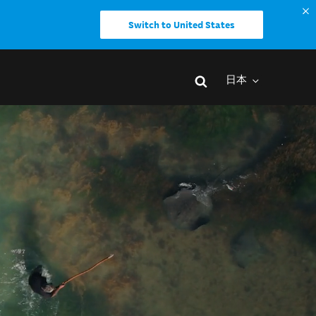
Switch to United States
日本