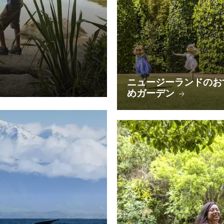
ニュージーランドのお
めガーデン