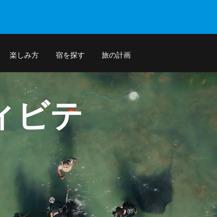
楽しみ方
宿を探す
旅の計画
ィビテ