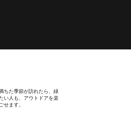
。
満ちた季節が訪れたら、緑
たい人も、アウトドアを楽
ごせます。