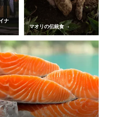
イナ
マオリの伝統食