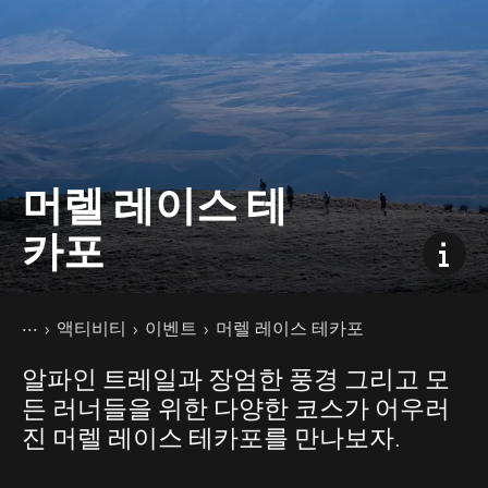
머렐 레이스 테
카포
현재 페이지
홈
액티비티
이벤트
머렐 레이스 테카포
알파인 트레일과 장엄한 풍경 그리고 모
든 러너들을 위한 다양한 코스가 어우러
진 머렐 레이스 테카포를 만나보자.