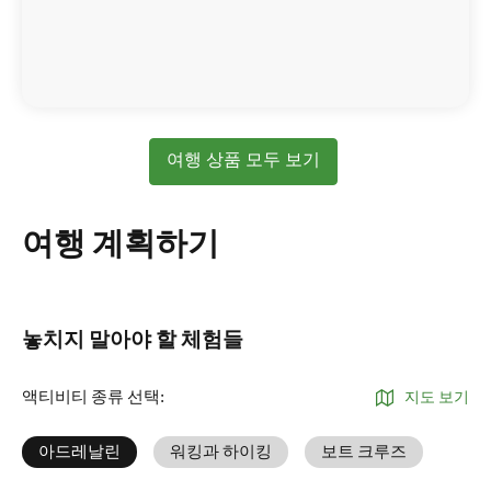
여행 상품 모두 보기
여행 계획하기
놓치지 말아야 할 체험들
액티비티 종류 선택
:
지도 보기
아드레날린
워킹과 하이킹
보트 크루즈