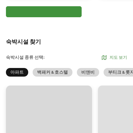
숙박시설 찾기
숙박시설 종류 선택
:
지도 보기
아파트
백패커 & 호스텔
비앤비
부티크 & 롯