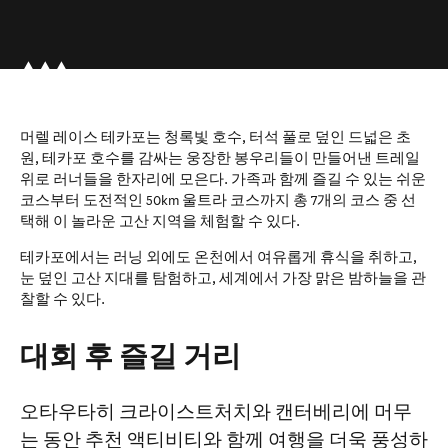
머렐 레이스 테카포는 청록빛 호수, 터석 풀로 덮인 드넓은 초
원, 테카포 호수를 감싸는 웅장한 봉우리들이 만들어낸 트레일
위로 러너들을 한자리에 모은다. 가족과 함께 즐길 수 있는 쉬운
코스부터 도전적인 50km 울트라 코스까지 총 7개의 코스 중 선
택해 이 놀라운 고산 지역을 체험할 수 있다.
테카포에서는 러닝 외에도 온천에서 여유롭게 휴식을 취하고,
눈 덮인 고산 지대를 탐험하고, 세계에서 가장 맑은 밤하늘을 관
찰할 수 있다.
대회 후 즐길 거리
오타우타히 크라이스트처치와 캔터베리
에 머무
는 동안 추천 액티비티와 함께 여행을 더욱 풍성하