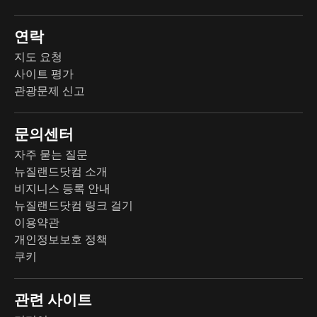
연락
지도 요청
사이트 평가
관광문제 신고
문의센터
자주 묻는 질문
뉴질랜드닷컴 소개
비지니스 등록 안내
뉴질랜드닷컴 링크 걸기
이용약관
개인정보보호 정책
쿠키
관련 사이트