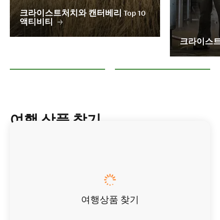
크라이스트처치와 캔터베리 Top 10
액티비티
크라이스트
크라이스트처치와 캔터베리 Top 10 액티비티
크라이스트처치 맥주 체험
여행 상품 찾기
여행상품 찾기