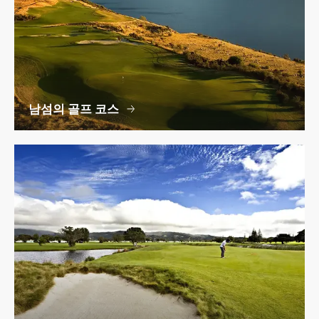
남섬의 골프 코스