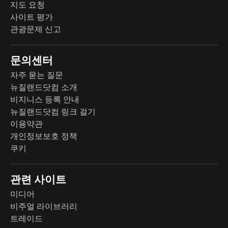
지도 요청
사이트 평가
관광문제 신고
문의센터
자주 묻는 질문
뉴질랜드닷컴 소개
비지니스 등록 안내
뉴질랜드닷컴 링크 걸기
이용약관
개인정보보호 정책
쿠키
관련 사이트
미디어
비주얼 라이브러리
트레이드