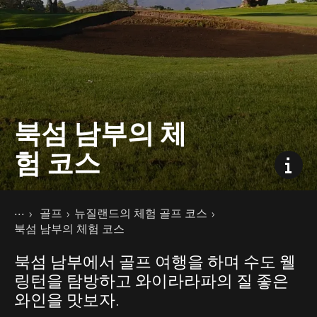
북섬 남부의 체
험 코스
현재 페이지
홈
골프
뉴질랜드의 체험 골프 코스
액티비티
북섬 남부의 체험 코스
북섬 남부에서 골프 여행을 하며 수도 웰
링턴을 탐방하고 와이라라파의 질 좋은
와인을 맛보자.