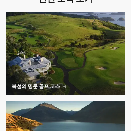
북섬의 명문 골프 코스