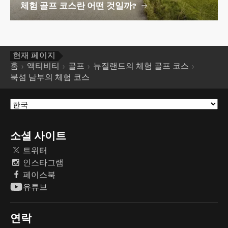
체험 골프 코스란 어떤 것일까?
현재 페이지
홈
액티비티
골프
뉴질랜드의 체험 골프 코스
북섬 남부의 체험 코스
소셜 사이트
트위터
인스타그램
페이스북
유튜브
연락