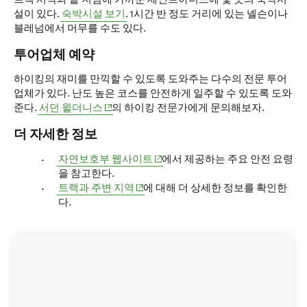
설이 있다.
숙박시설 보기
. 1시간 반 정도 거리에 있는 넬슨이나
블레넘에서 머무를 수도 있다.
투어업체 예약
하이킹의 재미를 만끽할 수 있도록 도와주는 다수의 전문 투어
업체가 있다. 난도 높은 코스를 안전하게 일주할 수 있도록 도와
(opens in new window)
준다.
서던 윌더니스
의 하이킹 전문가에게 문의해보자.
더 자세한 정보
(opens in new window)
자연보호부 웹사이트
에서 제공하는 주요 안전 요령
을 참고한다.
(opens in new window)
트랙과 주변 지역
에 대해 더 상세한 정보를 확인한
다.