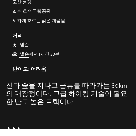
고산 풍경
넬슨 호수 국립공원
세차게 흐르는 맑은 개울물
거리
넬슨
넬슨
에서 1시간 30분
난이도: 어려움
산과 숲을 지나고 급류를 따라가는 80km
의 대장정이다. 고급 하이킹 기술이 필요
한 난도 높은 트랙이다.