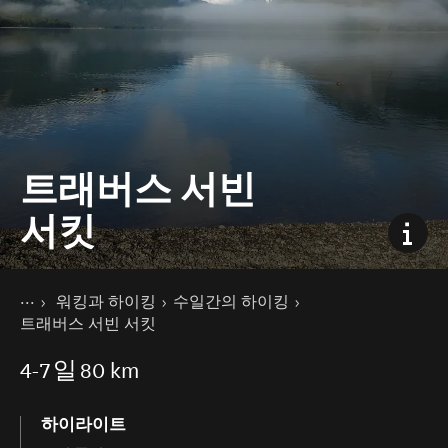
트래버스 서빈
서킷
현재 페이지
홈
워킹과 하이킹
수일간의 하이킹
액티비티
트래버스 서빈 서킷
4-7
일
80 km
하이라이트