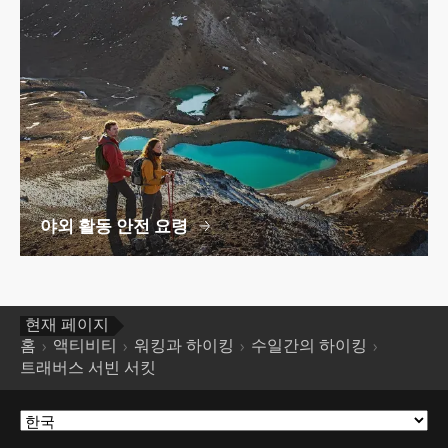
야외 활동 안전 요령
현재 페이지
홈
액티비티
워킹과 하이킹
수일간의 하이킹
트래버스 서빈 서킷