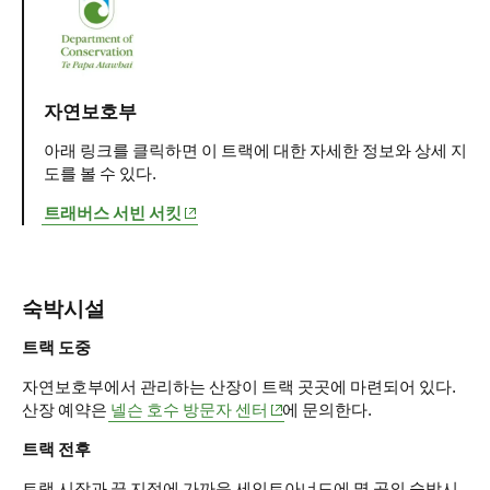
자연보호부
아래 링크를 클릭하면 이 트랙에 대한 자세한 정보와 상세 지
도를 볼 수 있다.
(opens in new window)
트래버스 서빈 서킷
숙박시설
트랙 도중
자연보호부에서 관리하는 산장이 트랙 곳곳에 마련되어 있다.
(opens in new window)
산장 예약은
넬슨 호수 방문자 센터
에 문의한다.
트랙 전후
트랙 시작과 끝 지점에 가까운 세인트아너드에 몇 곳의 숙박시