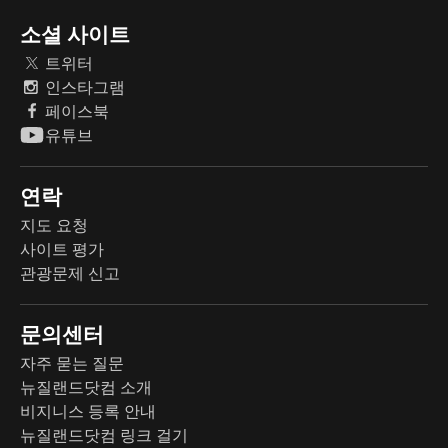
소셜 사이트
트위터
인스타그램
페이스북
유튜브
연락
지도 요청
사이트 평가
관광문제 신고
문의센터
자주 묻는 질문
뉴질랜드닷컴 소개
비지니스 등록 안내
뉴질랜드닷컴 링크 걸기