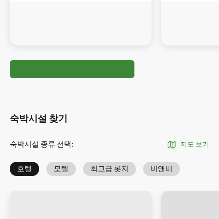
숙박시설 찾기
숙박시설 종류 선택
:
지도 보기
호텔
모텔
최고급 롯지
비앤비