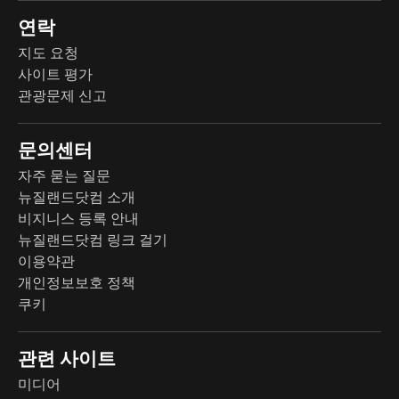
연락
지도 요청
사이트 평가
관광문제 신고
문의센터
자주 묻는 질문
뉴질랜드닷컴 소개
비지니스 등록 안내
뉴질랜드닷컴 링크 걸기
이용약관
개인정보보호 정책
쿠키
관련 사이트
미디어