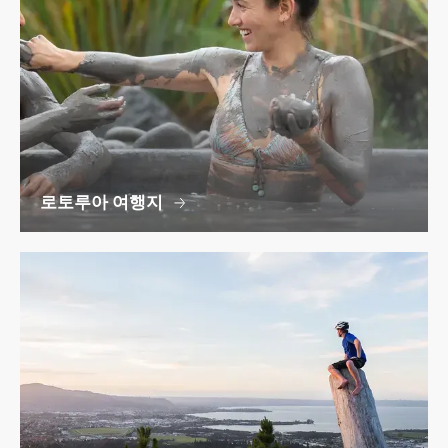
로토루아 여행지