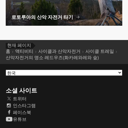
로토루아의 산악 자전거 타기
현재 페이지
홈
액티비티
사이클과 산악자전거
사이클 트레일
산악자전거의 명소 레드우즈(화카레와레와 숲)
소셜 사이트
트위터
인스타그램
페이스북
유튜브